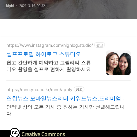
kipid
2021. 3. 16. 00:32
https://www.instagram.com/highlog.studio/
광고
셀프프로필 하이로그 스튜디오
쉽고 간단하게 예약하고 고퀄리티 스튜
디오 촬영을 셀프로 편하게 촬영하세요
https://mnu.yna.co.kr/mnu/apply
광고
연합뉴스 모바일뉴스리더 키워드뉴스,프리미엄인
물검색
인터넷 상의 모든 기사 중 원하는 기사만 선별해드립니
다.
Creative Commons