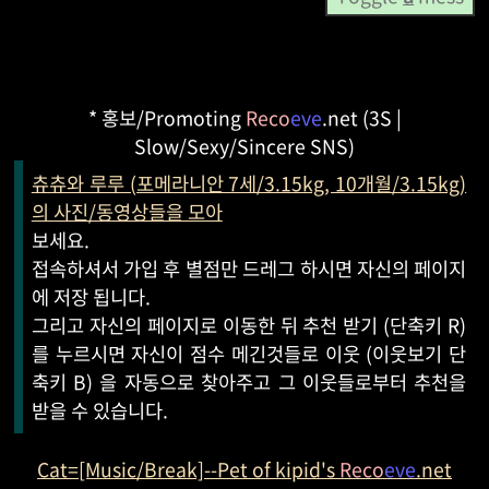
* 홍보/Promoting
Reco
eve
.net (3S |
Slow/Sexy/Sincere SNS)
츄츄와 루루 (포메라니안 7세/3.15kg, 10개월/3.15kg)
의 사진/동영상들을 모아
보세요.
접속하셔서 가입 후 별점만 드레그 하시면 자신의 페이지
에 저장 됩니다.
그리고 자신의 페이지로 이동한 뒤 추천 받기 (단축키 R)
를 누르시면 자신이 점수 메긴것들로 이웃 (이웃보기 단
축키 B) 을 자동으로 찾아주고 그 이웃들로부터 추천을
받을 수 있습니다.
Cat=[Music/Break]--Pet of kipid's
Reco
eve
.net