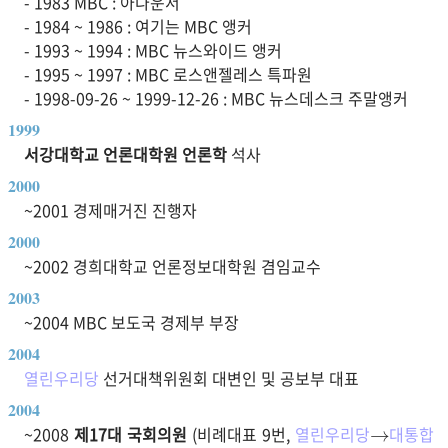
- 1983 MBC : 아나운서
- 1984 ~ 1986 : 여기는 MBC 앵커
- 1993 ~ 1994 : MBC 뉴스와이드 앵커
- 1995 ~ 1997 : MBC 로스앤젤레스 특파원
- 1998-09-26 ~ 1999-12-26 : MBC 뉴스데스크 주말앵커
1999
서강대학교 언론대학원 언론학
석사
2000
~2001 경제매거진 진행자
2000
~2002 경희대학교 언론정보대학원 겸임교수
2003
~2004 MBC 보도국 경제부 부장
2004
열린우리당
선거대책위원회 대변인 및 공보부 대표
→
2004
~2008
제17대 국회의원
(비례대표 9번,
열린우리당
대통합