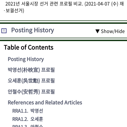
2021년 서울시장 선거 관련 프로필 비교. (2021-04-07 (수) 재
·보궐선거)
Posting History
▼ Show/Hide
T
Table of Contents
Posting History
박영선(朴映宣) 프로필
오세훈(吳世勳) 프로필
안철수(安哲秀) 프로필
References and Related Articles
RRA1.1
.
박영선
RRA1.2
.
오세훈
RRA1.3
.
안철수