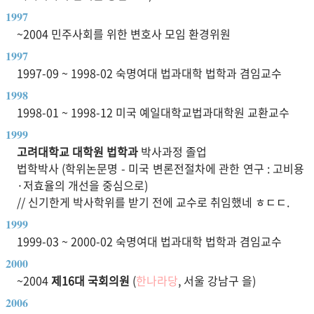
1997
~2004 민주사회를 위한 변호사 모임 환경위원
1997
1997-09 ~ 1998-02 숙명여대 법과대학 법학과 겸임교수
1998
1998-01 ~ 1998-12 미국 예일대학교법과대학원 교환교수
1999
고려대학교 대학원 법학과
박사과정 졸업
법학박사 (학위논문명 - 미국 변론전절차에 관한 연구 : 고비용
·저효율의 개선을 중심으로)
// 신기한게 박사학위를 받기 전에 교수로 취임했네 ㅎㄷㄷ.
1999
1999-03 ~ 2000-02 숙명여대 법과대학 법학과 겸임교수
2000
~2004
제16대 국회의원
(
한나라당
, 서울 강남구 을)
2006