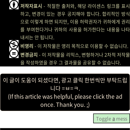
저작자표시
- 적절한 출처와, 해당 라이센스 링크를 표시
하고, 변경이 있는 경우 공지해야 합니다. 합리적인 방식
으로 이렇게 하면 되지만, 이용 허락권자가 귀하에게 권리
를 부여한다거나 귀하의 사용을 허가한다는 내용을 나타
내서는 안 됩니다.
비영리
- 이 저작물은 영리 목적으로 이용할 수 없습니다.
변경금지
- 이 저작물을 리믹스, 변형하거나 2차적 저작물
을 작성하였을 경우 그 결과물을 공유할 수 없습니다.
이 글이 도움이 되셨다면, 광고 클릭 한번씩만 부탁드립
니다 =ㅂ=ㅋ.
(If this article was helpful, please click the ad
once. Thank you. ;)
Toggle
a
mess