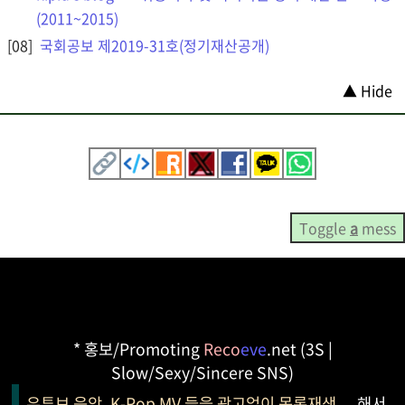
(2011~2015)
국회공보 제2019-31호(정기재산공개)
▲ Hide
Toggle
a
mess
* 홍보/Promoting
Reco
eve
.net (3S |
Slow/Sexy/Sincere SNS)
유튜브 음악, K-Pop MV 들을 광고없이 목록재생
해서