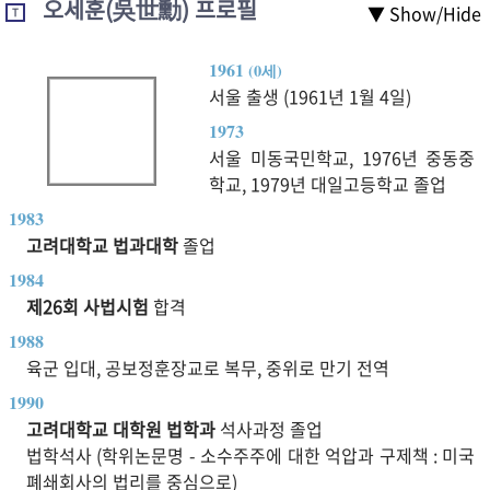
오세훈(吳世勳) 프로필
▼ Show/Hide
T
1961
(0세)
서울 출생 (1961년 1월 4일)
1973
서울 미동국민학교, 1976년 중동중
학교, 1979년 대일고등학교 졸업
1983
고려대학교 법과대학
졸업
1984
제26회 사법시험
합격
1988
육군 입대, 공보정훈장교로 복무, 중위로 만기 전역
1990
고려대학교 대학원 법학과
석사과정 졸업
법학석사 (학위논문명 - 소수주주에 대한 억압과 구제책 : 미국
폐쇄회사의 법리를 중심으로)