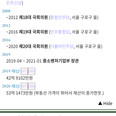
민주신당
)
2008
~2012
제18대 국회의원
(
통합민주당
, 서울 구로구 을)
2012
~2016
제19대 국회의원
(
민주통합당
, 서울 구로구 을)
2016
~2020
제20대 국회의원
(
더불어민주당
, 서울 구로구 을)
2019
2019-04 ~ 2021-01
중소벤처기업부 장관
2019 재산
[07]
[08]
42억 9102만원
2020 재산
[07]
[08]
53억 1473만원 (부동산 가격이 뛰어서 재산이 증가한듯.)
▲ Hide