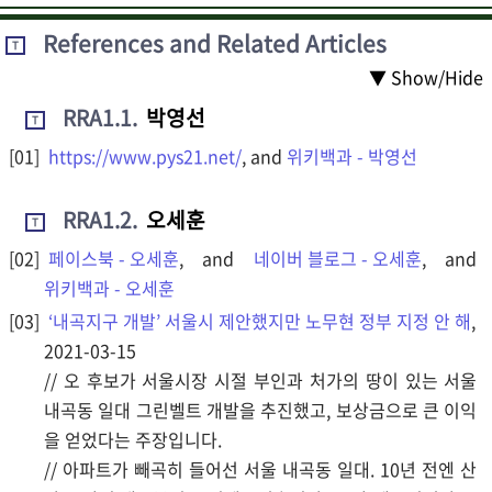
References and Related Articles
T
▼ Show/Hide
RRA1.1
.
박영선
T
https://www.pys21.net/
, and
위키백과 - 박영선
RRA1.2
.
오세훈
T
페이스북 - 오세훈
, and
네이버 블로그 - 오세훈
, and
위키백과 - 오세훈
‘내곡지구 개발’ 서울시 제안했지만 노무현 정부 지정 안 해
,
2021-03-15
// 오 후보가 서울시장 시절 부인과 처가의 땅이 있는 서울
내곡동 일대 그린벨트 개발을 추진했고, 보상금으로 큰 이익
을 얻었다는 주장입니다.
// 아파트가 빼곡히 들어선 서울 내곡동 일대. 10년 전엔 산