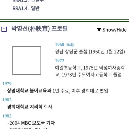
RRA1.4
.
일반
박영선(朴映宣) 프로필
▼ Show/Hide
T
1960
(0세)
경남 창녕군 출생 (1960년 1월 22일)
1972
예일초등학교, 1975년 덕성여자중학
교, 1978년 수도여자고등학교 졸업
1979
상명대학교 불어교육과
1년 수료, 이후 경희대로 편입
1982
경희대학교 지리학
학사
1982
~2004
MBC 보도국 기자