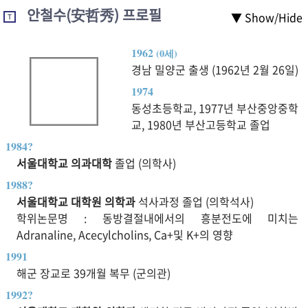
안철수(安哲秀) 프로필
▼ Show/Hide
T
1962
(0세)
경남 밀양군 출생 (1962년 2월 26일)
1974
동성초등학교, 1977년 부산중앙중학
교, 1980년 부산고등학교 졸업
1984?
서울대학교 의과대학
졸업 (의학사)
1988?
서울대학교 대학원 의학과
석사과정 졸업 (의학석사)
학위논문명 : 동방결절내에서의 흥분전도에 미치는
Adranaline, Acecylcholins, Ca+및 K+의 영향
1991
해군 장교로 39개월 복무 (군의관)
1992?