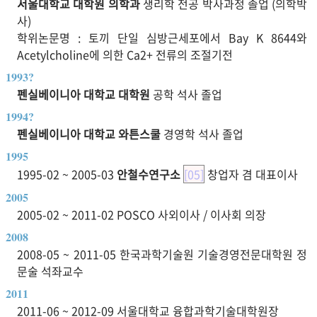
서울대학교 대학원 의학과
생리학 전공 박사과정 졸업 (의학박
사)
학위논문명 : 토끼 단일 심방근세포에서 Bay K 8644와
Acetylcholine에 의한 Ca2+ 전류의 조절기전
1993?
펜실베이니아 대학교 대학원
공학 석사 졸업
1994?
펜실베이니아 대학교 와튼스쿨
경영학 석사 졸업
1995
1995-02 ~ 2005-03
안철수연구소
[05]
창업자 겸 대표이사
2005
2005-02 ~ 2011-02 POSCO 사외이사 / 이사회 의장
2008
2008-05 ~ 2011-05 한국과학기술원 기술경영전문대학원 정
문술 석좌교수
2011
2011-06 ~ 2012-09 서울대학교 융합과학기술대학원장