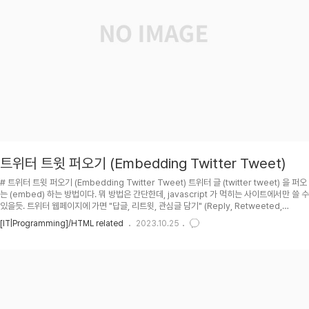
트위터 트윗 퍼오기 (Embedding Twitter Tweet)
# 트위터 트윗 퍼오기 (Embedding Twitter Tweet) 트위터 글 (twitter tweet) 을 퍼오
는 (embed) 하는 방법이다. 뭐 방법은 간단한데, javascript 가 먹히는 사이트에서만 쓸 수
있을듯. 트위터 웹페이지에 가면 "답글, 리트윗, 관심글 담기" (Reply, Retweeted,
Favorite) 옆에 더 보기 (More) 가 있고 이것을 클릭하면 "트윗 담아가기" (Embed
[IT|Programming]/HTML related
2023.10.25
tweet) 가 보인다. 그러면 아래와 같은 javascript link 가 들어간 html code 를 준다. 이
걸 원하는 곳에 붙여넣으면 "답글, 리트윗, 관심글"도 작동하는 트윗이 퍼가진다. 각종 옵션들
도 설정할수 있는듯하니 reference 가서 더 공부해 보시길. ## TOC ## ..