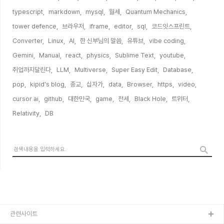
typescript,
markdown,
mysql,
월세,
Quantum Mechanics,
tower defence,
브라우저,
iframe,
editor,
sql,
코드잇스프린트,
Converter,
Linux,
AI,
한 신부님의 말씀,
유튜브,
vibe coding,
Gemini,
Manual,
react,
physics,
Sublime Text,
youtube,
취업까지달린다,
LLM,
Multiverse,
Super Easy Edit,
Database,
pop,
kipid's blog,
종교,
십자가,
data,
Browser,
https,
video,
cursor ai,
github,
대한민국,
game,
전세,
Black Hole,
트위터,
Relativity,
DB,
관련사이트