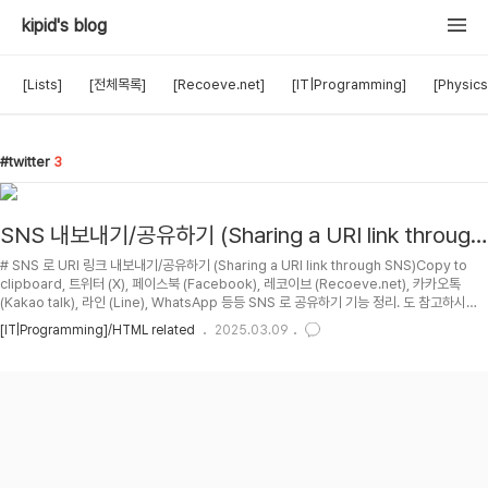
kipid's blog
[Lists]
[전체목록]
[Recoeve.net]
[IT|Programming]
[Physics
twitter
3
SNS 내보내기/공유하기 (Sharing a URI link through
SNS)
# SNS 로 URI 링크 내보내기/공유하기 (Sharing a URI link through SNS)Copy to
clipboard, 트위터 (X), 페이스북 (Facebook), 레코이브 (Recoeve.net), 카카오톡
(Kakao talk), 라인 (Line), WhatsApp 등등 SNS 로 공유하기 기능 정리. 도 참고하시
길.DocuK 에서도 구현해서 넣어놨음. 왼쪽 위랑 문서 제일 아래쪽에 삽입되도록. Pop-up
[IT|Programming]/HTML related
2025.03.09
으로 하는것보다 그냥 새 창 띄우는게 내 취향이라, 새 창 띄우는 방식으로 동작. (iframe
pop-in 이 되면 이걸로 하고 싶긴한데, iframe 을 다들 막아서 불가능함.)문서 왼쪽 위와 젤
아래 중간의 image button 들로 테스트도 해보세요.## TOC## R..