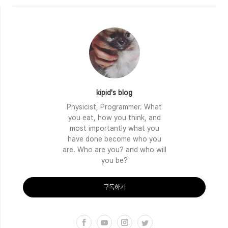
PDF PDF 논문..
kipid's blog
Physicist, Programmer. What
you eat, how you think, and
most importantly what you
have done become who you
are. Who are you? and who will
you be?
구독하기