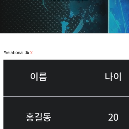
relational db
2