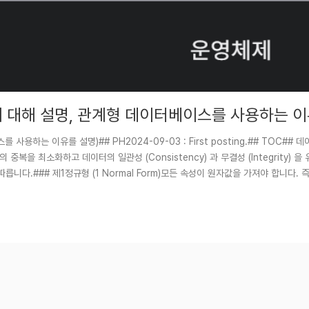
에 대해 설명, 관계형 데이터베이스를 사용하는 이
용하는 이유를 설명)## PH2024-09-03 : First posting.## TOC#
중복을 최소화하고 데이터의 일관성 (Consistency) 과 무결성 (Integrity) 
다.### 제1정규형 (1 Normal Form)모든 속성이 원자값을 가져야 합니다. 즉
이블을 분해하..