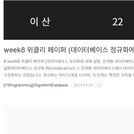
week8 위클리 페이퍼 (데이터베이스 정규화
# week8 위클리 페이퍼 (데이터베이스 정규화에 대해 설명, 관계형 데이터베이스를 사
설명데이터베이스 정규화 (Normalization) 는 관계형 데이터베이스에서 데이터의 
구조화하는 과정입니다. 정규화는 여러 단계로 나뉘며, 각 단계는 특정한 규칙을 따릅니
져야 합니다.테이블의 컬럼이 원자값 (Atomic Value, 하나의 값) 을 갖도록 테
[IT|Programming]/Algorithm|Database
2024.09.20