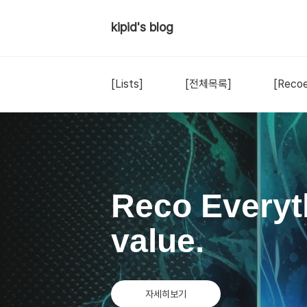
kipid's blog
[Lists]
[전체목록]
[Recoe
Reco Everyt
value.
자세히보기