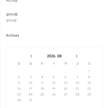
인
최근댓글
기
글
공지사항
공지사항
Archives
Calendar
2026. 08
일
월
화
수
목
금
토
1
2
3
4
5
6
7
8
9
10
11
12
13
14
15
16
17
18
19
20
21
22
23
24
25
26
27
28
29
30
31