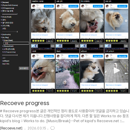
Recoeve progress
# Recoeve progress본 글은 개인적인 정리 용도로 사용중이라 댓글을 금지하고 있습니
다. 댓글 다시면 제가 지웁니다.진행사항을 잡다하게 적자. 다른 할 일은 Works to do 참조
kipid's blog :: Works to do. [Music/Break]--Pet of kipid's Recoeve.net ::
image file [Music/Break]--Pet of kipid's Recoeve.net. [Music/Break]--Pet of
[Recoeve.net]
2026.03.15