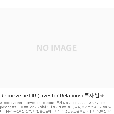
kipid's Recoeve.net :: iframe . ## TOC## PH2023-05-18: Ver. 0.8.0.2023-
03-12: Ver. 0.7.5.2022-07-12: Ver. 0.5.3.2021-04-19: Ver. 0.3.0...
Recoeve.net IR (Investor Relations) 투자 발표
# Recoeve.net IR (Investor Relations) 투자 발표## PH2023-10-07 : First
posting.## TOC## 창업아이템의 개발 동기세상에 정보, 지식, 물건들은 너무나 많습니
다. 다수가 추천하는 정보, 지식, 물건들이 나에게 꼭 맞는 것만은 아닙니다. 지구상에는 80