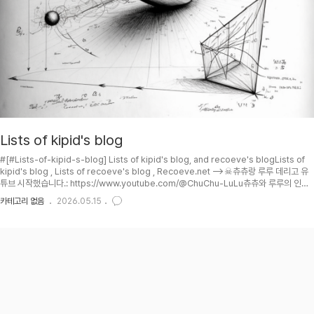
Lists of kipid's blog
#[#Lists-of-kipid-s-blog] Lists of kipid's blog, and recoeve's blogLists of
kipid's blog , Lists of recoeve's blog , Recoeve.net -->☠츄츄랑 루루 데리고 유
튜브 시작했습니다.: https://www.youtube.com/@ChuChu-LuLu츄츄와 루루의 인스
타그램도 운영중입니다.: https://www.instagram.com/kipacti/틱톡에도 가끔 올립니
카테고리 없음
2026.05.15
다.: https://www.tiktok.com/@kipid84Recoeve.net 서비스도 베타(\beta)+배포 테
스트 단계에 있습니다.: [Music/Break]--Pet of kipid's Recoeve.net :: https://re..