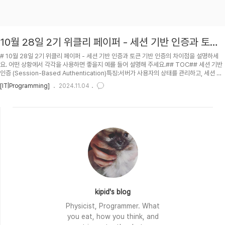
10월 28일 2기 위클리 페이퍼 - 세션 기반 인증과 토큰
기반 인증의 차이점을 설명하세요. 어떤 상황에서 각각
# 10월 28일 2기 위클리 페이퍼 - 세션 기반 인증과 토큰 기반 인증의 차이점을 설명하세
을 사용하면 좋을지 예를 들어 설명해 주세요.
요. 어떤 상황에서 각각을 사용하면 좋을지 예를 들어 설명해 주세요.## TOC## 세션 기반
인증 (Session-Based Authentication)특징:서버가 사용자의 상태를 관리하고, 세션 아
이디를 클라이언트에 전달합니다.세션 아이디는 쿠키에 저장되어, 클라이언트가 요청을 보낼
[IT|Programming]
2024.11.04
때마다 서버에 포함됩니다.서버는 세션 저장소를 사용하여 세션 아이디를 통해 사용자를 식
별합니다.사용 상황:상태를 유지해야 하는 경우: 쇼핑카트와 같이 사용자 상태를 지속적으로
추적해야 하는 애플리케이션.보안이 중요한 애플리케이션: 세션 정보가 서버에 저장되므로,
서버 측에서 직접 관리할 수 있어 보안 관리가 용이합니다.브라우저 기..
kipid's blog
Physicist, Programmer. What
you eat, how you think, and