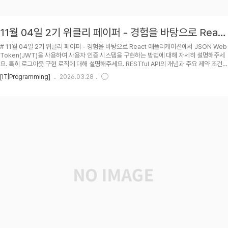
11월 04일 2기 위클리 페이퍼 - 경험을 바탕으로 React
애플리케이션에서 JSON Web Token(JWT)을 사용하
# 11월 04일 2기 위클리 페이퍼 - 경험을 바탕으로 React 애플리케이션에서 JSON Web
여 사용자 인증 시스템을 구현하는 방법에 대해 자세히
Token(JWT)을 사용하여 사용자 인증 시스템을 구현하는 방법에 대해 자세히 설명해주세
요. 특히 로그아웃 구현 로직에 대해 설명해주세요. RESTful API의 개념과 주요 제약 조건을
설명해주세요. 특히 로그아웃 구현 로직에 대해 설명해
설명하세요.## PH2024-11-05## TOC## React 애플리케이션에서 JSON Web
[IT|Programming]
2026.03.28
주세요. RESTful API의 개념과 주요 제약 조건을 설명
Token(JWT)을 사용하여 사용자 인증 시스템을 구현하는 방법에 대해 자세히 설명###
Front-End 단에서의 처리.```[.linenums.lang-js]import axios from 'axios';const
하세요.
instance = axios.create({ // baseURL: `https://panda-market..