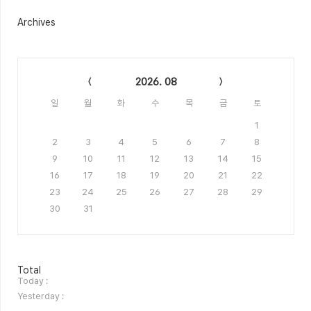
Archives
Calendar
2026. 08
일
월
화
수
목
금
토
1
2
3
4
5
6
7
8
9
10
11
12
13
14
15
16
17
18
19
20
21
22
23
24
25
26
27
28
29
30
31
방
Total
문
Today :
자
Yesterday :
수