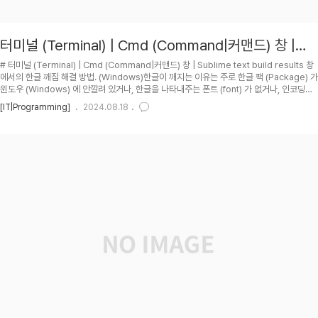
터미널 (Terminal) | Cmd (Command|커맨드) 창 |
Sublime text build results 창 에서의 한글 깨짐 해결
# 터미널 (Terminal) | Cmd (Command|커맨드) 창 | Sublime text build results 창
방법. (Windows)
에서의 한글 깨짐 해결 방법. (Windows)한글이 깨지는 이유는 주로 한글 팩 (Package) 가
윈도우 (Windows) 에 안깔려 있거나, 한글을 나타내주는 폰트 (font) 가 없거나, 인코딩
(Encoding) 이 잘못되어 있는 경우 중 한가지다.개인적으론 AWS English Windows
[IT|Programming]
2024.08.18
server 를 돌리면서 Sublime text 로 runJavaC.sublime-build 로 Compile 및 실
행|Run 했을때 Build results 에서 한글이 계속 ?? ?? ????????? 로만 표시되길래 고생해
서 해결방법을 찾아서 공유하려고 이 글을 작성.## P..