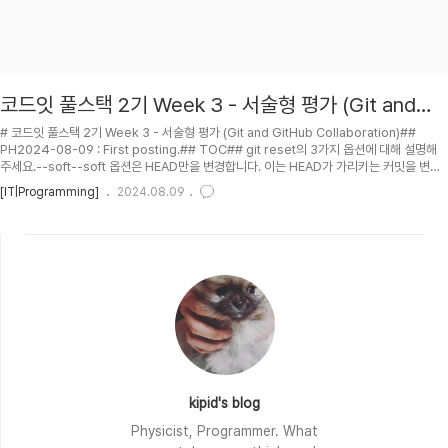
코드잇 풀스택 2기 Week 3 - 서술형 평가 (Git and
GitHub Collaboration)
# 코드잇 풀스택 2기 Week 3 - 서술형 평가 (Git and GitHub Collaboration)##
PH2024-08-09 : First posting.## TOC## git reset의 3가지 옵션에 대해 설명해
주세요.--soft--soft 옵션은 HEAD만을 변경합니다. 이는 HEAD가 가리키는 커밋을 변경
하지만, staging area와 working directory는 영향을 받지 않습니다. 커밋을 취소하고,
[IT|Programming]
2024.08.09
해당 파일들을 다시 커밋하기 전 상태(스테이징 상태)로 되돌리고 싶을 때 사용합니다. 이 옵
션을 사용하면, reset 명령을 실행한 후에 바로 다른 커밋을 만들 수 있습니다.--mixed--
mixed 옵션은 HEAD와 staging area를 변경하지만, working dire..
kipid's blog
Physicist, Programmer. What