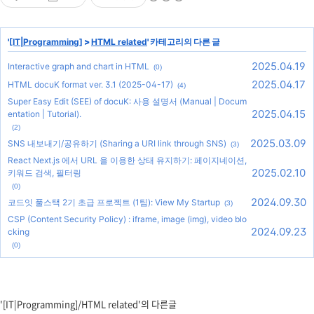
'
[IT|Programming]
>
HTML related
' 카테고리의 다른 글
2025.04.19
Interactive graph and chart in HTML
(0)
2025.04.17
HTML docuK format ver. 3.1 (2025-04-17)
(4)
Super Easy Edit (SEE) of docuK: 사용 설명서 (Manual | Docum
2025.04.15
entation | Tutorial).
(2)
2025.03.09
SNS 내보내기/공유하기 (Sharing a URI link through SNS)
(3)
React Next.js 에서 URL 을 이용한 상태 유지하기: 페이지네이션,
2025.02.10
키워드 검색, 필터링
(0)
2024.09.30
코드잇 풀스택 2기 초급 프로젝트 (1팀): View My Startup
(3)
CSP (Content Security Policy) : iframe, image (img), video blo
2024.09.23
cking
(0)
'[IT|Programming]/HTML related'의 다른글