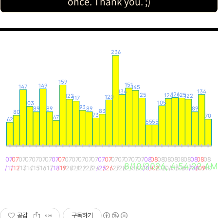
once. Thank you. ;)
236
159
151
149
147
145
134
134
126
125
125
124
122
122
120
117
105
103
93
89
89
89
89
83
80
73
70
67
62
55
55
07
07
07
07
07
07
07
07
07
07
07
07
07
07
07
07
07
07
07
07
07
08
08
08
08
08
08
08
08
08
08
8/10/2026, 4:54:22 AM
/11
/12
/13
/14
/15
/16
/17
/18
/19
/20
/21
/22
/23
/24
/25
/26
/27
/28
/29
/30
/31
/01
/02
/03
/04
/05
/06
/07
/08
/09
/10
토
일
월
화
수
목
금
토
일
월
화
수
목
금
토
일
월
화
수
목
금
토
일
월
화
수
목
금
토
일
월
공감
구독하기