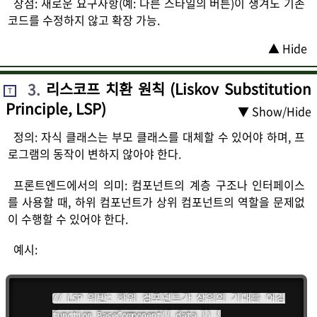
장점: 새로운 요구사항(예: 다른 스타일의 버튼)이 생겨도 기존
코드를 수정하지 않고 확장 가능.
▲ Hide
3
.
리스코프 치환 원칙 (Liskov Substitution
T
Principle, LSP)
▼ Show/Hide
정의: 자식 클래스는 부모 클래스를 대체할 수 있어야 하며, 프
로그램의 동작이 변하지 않아야 한다.
프론트엔드에서의 의미: 컴포넌트의 계층 구조나 인터페이스
를 사용할 때, 하위 컴포넌트가 상위 컴포넌트의 역할을 문제없
이 수행할 수 있어야 한다.
예시:
// LSP 위반: 하위 컴포넌트가 상위의 기대를 어김

function BaseComponent({ data }) {
