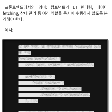
프론트엔드에서의 의미: 컴포넌트가 UI 렌더링, 데이터
fetching, 상태 관리 등 여러 역할을 동시에 수행하지 않도록 분
리해야 한다.
예시:
// SRP 위반: UI 렌더링과 데이터 fetching을 동시
에 수행

function UserProfile() {

    const [user, setUser] = useState(null);

    useEffect(() => {

        fetch('/api/user')

            .then(res => res.json())

            .then(data => setUser(data));

    }, []);
