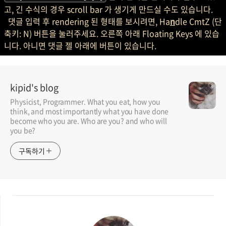
고, 긴 수식의 경우 scroll bar 가 생기게 만드실 수도 있습니다.
댓글 입력 후 rendering 된 형태를 보시려면, Ha
n
dle CmtZ (단
축키: N) 버튼을 눌러주세요. 오른쪽 아래 Floating Keys 에 있습
니다. 아니면 댓글 젤 아래에 버튼이 있습니다.
kipid's blog
Physicist, Programmer. What you eat, how you
think, and most importantly what you have done
become who you are. Who are you? and who will
you be?
구독하기