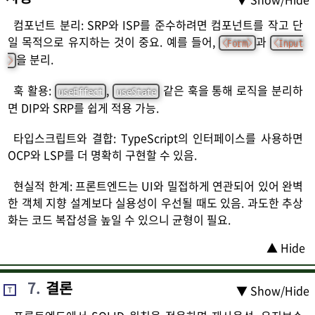
컴포넌트 분리: SRP와 ISP를 준수하려면 컴포넌트를 작고 단
일 목적으로 유지하는 것이 중요. 예를 들어,
과
<
Form
>
<
Input
을 분리.
>
훅 활용:
,
같은 훅을 통해 로직을 분리하
useEffect
useState
면 DIP와 SRP를 쉽게 적용 가능.
타입스크립트와 결합: TypeScript의 인터페이스를 사용하면
OCP와 LSP를 더 명확히 구현할 수 있음.
현실적 한계: 프론트엔드는 UI와 밀접하게 연관되어 있어 완벽
한 객체 지향 설계보다 실용성이 우선될 때도 있음. 과도한 추상
화는 코드 복잡성을 높일 수 있으니 균형이 필요.
▲ Hide
7
.
결론
▼ Show/Hide
T