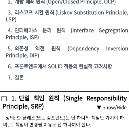
2
.
개방-폐쇄 원칙 (Open/Closed Principle, OCP)
3
.
리스코프 치환 원칙 (Liskov Substitution Principle,
LSP)
4
.
인터페이스 분리 원칙 (Interface Segregation
Principle, ISP)
5
.
의존성 역전 원칙 (Dependency Inversion
Principle, DIP)
6
.
프론트엔드에서 SOLID 적용의 현실적 고려사항
7
.
결론
1
.
단일 책임 원칙 (Single Responsibility
T
Principle, SRP)
▼ Show/Hide
정의: 한 클래스(또는 컴포넌트)는 단 하나의 책임만 가져야 하
며, 그 책임이 변경될 이유도 단 하나여야 한다.