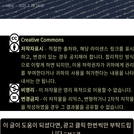
kipid
2025. 2. 10. 14:32
필터링
Creative Commons
저작자표시
- 적절한 출처와, 해당 라이센스 링크를 표시
하고, 변경이 있는 경우 공지해야 합니다. 합리적인 방식
으로 이렇게 하면 되지만, 이용 허락권자가 귀하에게 권리
를 부여한다거나 귀하의 사용을 허가한다는 내용을 나타
내서는 안 됩니다.
비영리
- 이 저작물은 영리 목적으로 이용할 수 없습니다.
변경금지
- 이 저작물을 리믹스, 변형하거나 2차적 저작물
을 작성하였을 경우 그 결과물을 공유할 수 없습니다.
이 글이 도움이 되셨다면, 광고 클릭 한번씩만 부탁드립
니다 =ㅂ=ㅋ.