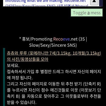
Toggle
a
mess
* 홍보/Promoting
Reco
eve
.net (3S |
Slow/Sexy/Sincere SNS)
츄츄와 루루 (포메라니안 7세/3.15kg, 10개월/3.15kg)
의 사진/동영상들을 모아
보세요.
접속하셔서 가입 후 별점만 드레그 하시면 자신의 페이지
에 저장 됩니다.
그리고 자신의 페이지로 이동한 뒤 추천 받기 (단축키 R)
를 누르시면 자신이 점수 메긴것들로 이웃 (이웃보기 단
축키 B) 을 자동으로 찾아주고 그 이웃들로부터 추천을
받을 수 있습니다.