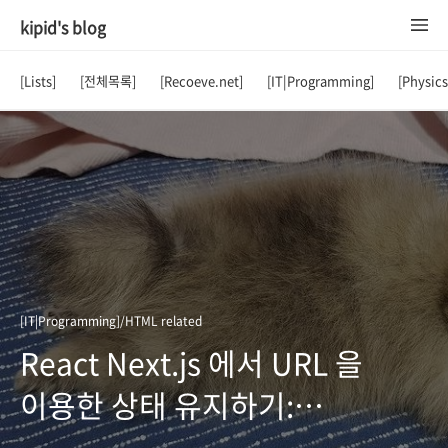
kipid's blog
[Lists]
[전체목록]
[Recoeve.net]
[IT|Programming]
[Physic
[IT|Programming]/HTML related
React Next.js 에서 URL 을
이용한 상태 유지하기:
페이지네이션, 키워드 검색,