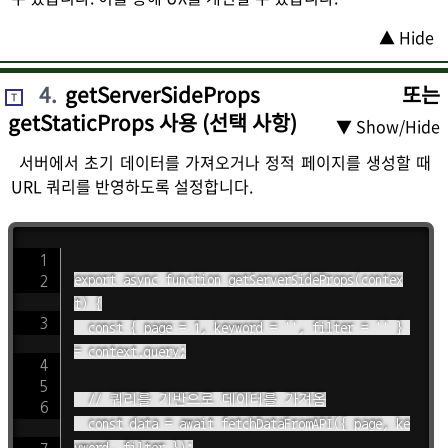
▲ Hide
4
.
getServerSideProps 또는
T
getStaticProps 사용 (선택 사항)
▼ Show/Hide
서버에서 초기 데이터를 가져오거나 정적 페이지를 생성할 때
URL 쿼리를 반영하도록 설정합니다.
export async function getServerSideProps(contex
t) {

  const { page = 1, keyword = '', filter = '' } 
= context.query;

  // 쿼리를 기반으로 데이터를 가져옴

  const data = await fetchDataFromAPI({ page, ke
yword, filter });
