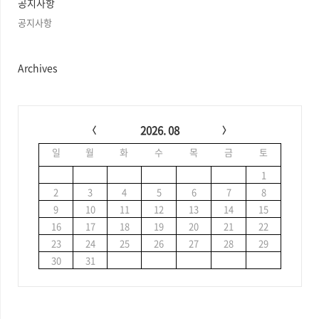
공지사항
공지사항
Archives
C
a
2026. 08
l
일
월
화
수
목
금
토
e
n
1
d
2
3
4
5
6
7
8
a
9
10
11
12
13
14
15
r
16
17
18
19
20
21
22
23
24
25
26
27
28
29
30
31