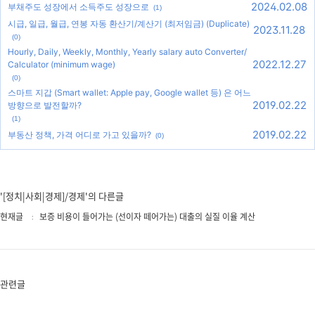
2024.02.08
부채주도 성장에서 소득주도 성장으로
(1)
시급, 일급, 월급, 연봉 자동 환산기/계산기 (최저임금) (Duplicate)
2023.11.28
(0)
Hourly, Daily, Weekly, Monthly, Yearly salary auto Converter/
2022.12.27
Calculator (minimum wage)
(0)
스마트 지갑 (Smart wallet: Apple pay, Google wallet 등) 은 어느
2019.02.22
방향으로 발전할까?
(1)
2019.02.22
부동산 정책, 가격 어디로 가고 있을까?
(0)
'[정치|사회|경제]/경제'의 다른글
현재글
보증 비용이 들어가는 (선이자 떼어가는) 대출의 실질 이율 계산
관련글