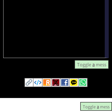
Toggle
a
mess
Toggle
a
mess