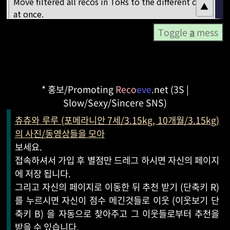
Toggle
a
mess
* 홍보/Promoting
Reco
eve
.net (3S |
Slow/Sexy/Sincere SNS)
츄츄와 루루 (포메라니안 7세/3.15kg, 10개월/3.15kg)
의 사진/동영상들을 모아
보세요.
접속하셔서 가입 후 별점만 드레그 하시면 자신의 페이지
에 저장 됩니다.
그리고 자신의 페이지로 이동한 뒤 추천 받기 (단축키 R)
를 누르시면 자신이 점수 메긴것들로 이웃 (이웃보기 단
축키 B) 을 자동으로 찾아주고 그 이웃들로부터 추천을
받을 수 있습니다.