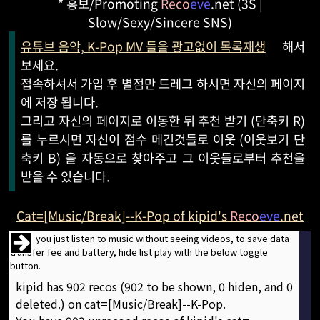
* 홍보/Promoting
Reco
eve
.net (3S |
Slow/Sexy/Sincere SNS)
유튜브 음악, K-Pop MV 들을 광고없이 목록재생
해서
보세요.
접속하셔서 가입 후 별점만 드레그 하시면 자신의 페이지
에 저장 됩니다.
그리고 자신의 페이지로 이동한 뒤 추천 받기 (단축키 R)
를 누르시면 자신이 점수 메긴것들로 이웃 (이웃보기 단
축키 B) 을 자동으로 찾아주고 그 이웃들로부터 추천을
받을 수 있습니다.
Cat=[Music/Break]--K-Pop of kipid's
Reco
eve
.net