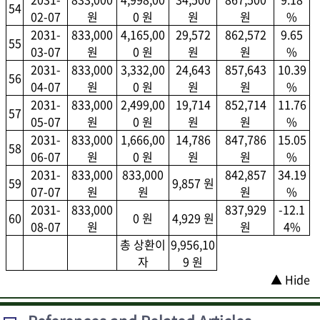
54
02-07
원
0 원
원
원
%
2031-
833,000
4,165,00
29,572
862,572
9.65
55
03-07
원
0 원
원
원
%
2031-
833,000
3,332,00
24,643
857,643
10.39
56
04-07
원
0 원
원
원
%
2031-
833,000
2,499,00
19,714
852,714
11.76
57
05-07
원
0 원
원
원
%
2031-
833,000
1,666,00
14,786
847,786
15.05
58
06-07
원
0 원
원
원
%
2031-
833,000
833,000
842,857
34.19
59
9,857 원
07-07
원
원
원
%
2031-
833,000
837,929
-12.1
60
0 원
4,929 원
08-07
원
원
4%
총 상환이
9,956,10
자
9 원
▲ Hide