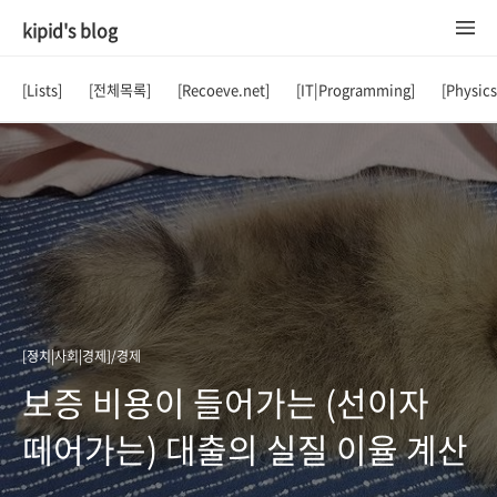
kipid's blog
[Lists]
[전체목록]
[Recoeve.net]
[IT|Programming]
[Physic
[정치|사회|경제]/경제
보증 비용이 들어가는 (선이자
떼어가는) 대출의 실질 이율 계산