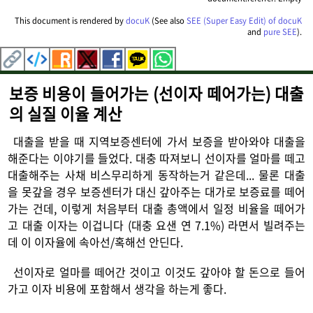
This document is rendered by
docuK
(See also
SEE (Super Easy Edit) of docuK
and
pure SEE
).
보증 비용이 들어가는 (선이자 떼어가는) 대출
의 실질 이율 계산
대출을 받을 때 지역보증센터에 가서 보증을 받아와야 대출을
해준다는 이야기를 들었다. 대충 따져보니 선이자를 얼마를 떼고
대출해주는 사채 비스무리하게 동작하는거 같은데... 물론 대출
을 못갚을 경우 보증센터가 대신 갚아주는 대가로 보증료를 떼어
가는 건데, 이렇게 처음부터 대출 총액에서 일정 비율을 떼어가
고 대출 이자는 이겁니다 (대충 요샌 연 7.1%) 라면서 빌려주는
데 이 이자율에 속아선/혹해선 안딘다.
선이자로 얼마를 떼어간 것이고 이것도 갚아야 할 돈으로 들어
가고 이자 비용에 포함해서 생각을 하는게 좋다.