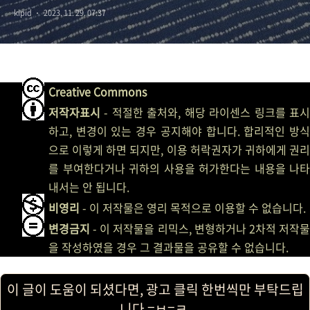
kipid
2023. 11. 29. 07:37
Creative Commons
저작자표시
- 적절한 출처와, 해당 라이센스 링크를 표시
하고, 변경이 있는 경우 공지해야 합니다. 합리적인 방식
으로 이렇게 하면 되지만, 이용 허락권자가 귀하에게 권리
를 부여한다거나 귀하의 사용을 허가한다는 내용을 나타
내서는 안 됩니다.
비영리
- 이 저작물은 영리 목적으로 이용할 수 없습니다.
변경금지
- 이 저작물을 리믹스, 변형하거나 2차적 저작물
을 작성하였을 경우 그 결과물을 공유할 수 없습니다.
이 글이 도움이 되셨다면, 광고 클릭 한번씩만 부탁드립
니다 =ㅂ=ㅋ.