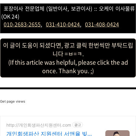
포장이사 전문업체 (일반이사, 보관이사) :: 오케이 이사물류
(OK 24)
010-2683-2655
,
031-410-0424
,
031-408-0424
이 글이 도움이 되셨다면, 광고 클릭 한번씩만 부탁드립
니다 =ㅂ=ㅋ.
(If this article was helpful, please click the ad
once. Thank you. ;)
Get page views
http://개인회생파산지원센터.com
광고
개인회생파산 지원센터 서앤율 빚탕