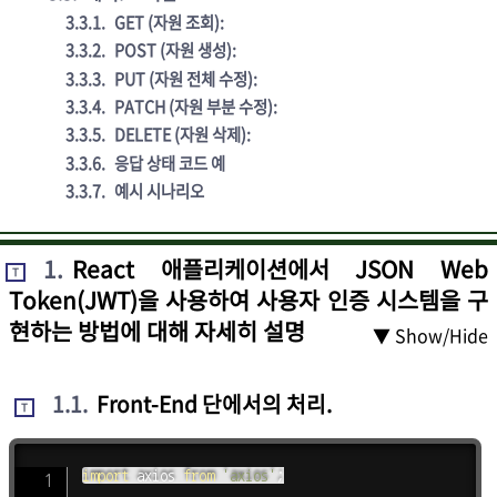
3.3.1
.
GET (자원 조회):
3.3.2
.
POST (자원 생성):
3.3.3
.
PUT (자원 전체 수정):
3.3.4
.
PATCH (자원 부분 수정):
3.3.5
.
DELETE (자원 삭제):
3.3.6
.
응답 상태 코드 예
3.3.7
.
예시 시나리오
1
.
React 애플리케이션에서 JSON Web
T
Token(JWT)을 사용하여 사용자 인증 시스템을 구
현하는 방법에 대해 자세히 설명
▼ Show/Hide
1.1
.
Front-End 단에서의 처리.
T
import
 axios 
from
'axios'
;