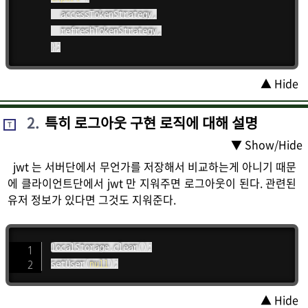
	accessTokenStrategy
,
	refreshTokenStrategy
,
}
;
▲ Hide
2
.
특히 로그아웃 구현 로직에 대해 설명
T
▼ Show/Hide
jwt 는 서버단에서 무언가를 저장해서 비교하는게 아니기 때문
에 클라이언트단에서 jwt 만 지워주면 로그아웃이 된다. 관련된
유저 정보가 있다면 그것도 지워준다.
localStorage
.
clear
(
)
;
setUser
(
null
)
;
▲ Hide