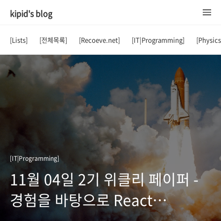
kipid's blog
[Lists]
[전체목록]
[Recoeve.net]
[IT|Programming]
[Physic
[IT|Programming]
11월 04일 2기 위클리 페이퍼 -
경험을 바탕으로 React
애플리케이션에서 JSON Web