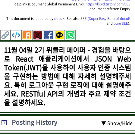
dg:plink (Document Global Permanent Link):
https://kipid.tistory.com/385
document.referrer: Empty
This document is rendered by
docuK
(See also
SEE (Super Easy Edit) of docuK
and
pure SEE
).
11월 04일 2기 위클리 페이퍼 - 경험을 바탕으
로 React 애플리케이션에서 JSON Web
Token(JWT)을 사용하여 사용자 인증 시스템
을 구현하는 방법에 대해 자세히 설명해주세
요. 특히 로그아웃 구현 로직에 대해 설명해주
세요. RESTful API의 개념과 주요 제약 조건
을 설명하세요.
Posting History
▼ Show/Hide
T