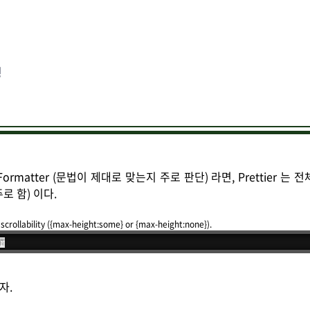
성
Code Formatter (문법이 제대로 맞는지 주로 판단) 라면, Prettier 
로 함) 이다.
 scrollability ({max-height:some} or {max-height:none}).
r
주자.