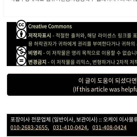
Creative Commons
저작자표시
- 적절한 출처와, 해당 라이센스 링크를 
용 허락권자가 귀하에게 권리를 부여한다거나 귀하의 
비영리
- 이 저작물은 영리 목적으로 이용할 수 없습니
변경금지
- 이 저작물을 리믹스, 변형하거나 2차적 
이 글이 도움이 되셨다면
(If this article was help
포장이사 전문업체 (일반이사, 보관이사) :: 오케이 이사물류 
010-2683-2655
,
031-410-0424
,
031-408-0424