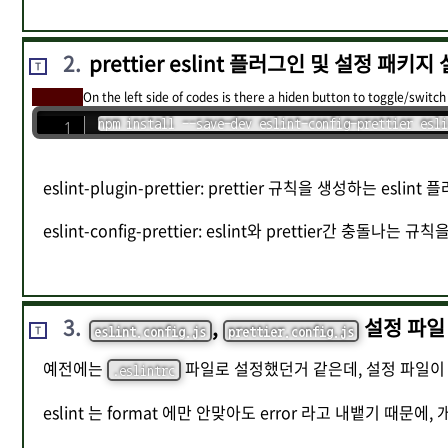
2
.
prettier eslint 플러그인 및 설정 패키지
T
On the left side of codes is there a hiden button to toggle/switch
npm install --save-dev eslint-config-prettier esli
eslint-plugin-prettier: prettier 규칙을 생성하는 eslint
eslint-config-prettier: eslint와 prettier간 충돌나는
3
.
,
설정 파일
T
eslint.config.js
prettier.config.js
예전에는
파일로 설정했던거 같은데, 설정 파일이
.eslintrc
eslint 는 format 에만 안맞아도 error 라고 내뱉기 때