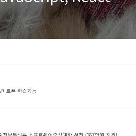
시키기)
 스마트폰 학습가능
정보통신부 소프트웨어중심대학 선정 (187억원 지원)