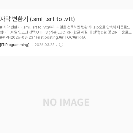
자막 변환기 (.smi, .srt to .vtt)
# 자막 변환기 (.smi, .srt to .vtt)여러 파일을 선택하면 변환 후 .zip으로 압축해 다운로드
합니다.파일 인코딩 선택:UTF-8 (기본)EUC-KR (한글 깨질 때 선택)변환 및 ZIP 다운로드
## PH2026-03-23 : First posting.## TOC## RRA
[IT|Programming]
2026.03.23