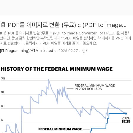
📄 PDF를 이미지로 변환 (무료) :: (PDF to Image
Converter For FREE!!!)
# 📄 PDF를 이미지로 변환 (무료) :: (PDF to Image Converter For FREE!!!)잘 사용하
셨다면, 광고 클릭 한번씩만 부탁드립니다 ^^.PDF 파일을 선택하면 각 페이지를 PNG 이미
지로 변환합니다. 클릭하거나 PDF 파일을 여기로 끌어다 놓으세요.
[IT|Programming]/HTML related
2026.02.27