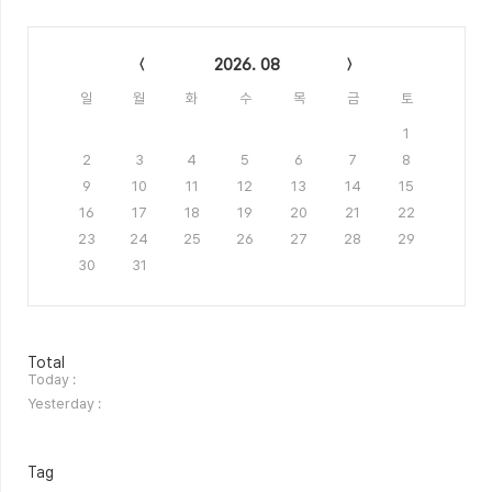
Calendar
2026. 08
일
월
화
수
목
금
토
1
2
3
4
5
6
7
8
9
10
11
12
13
14
15
16
17
18
19
20
21
22
23
24
25
26
27
28
29
30
31
방
Total
문
Today :
자
Yesterday :
수
Tag