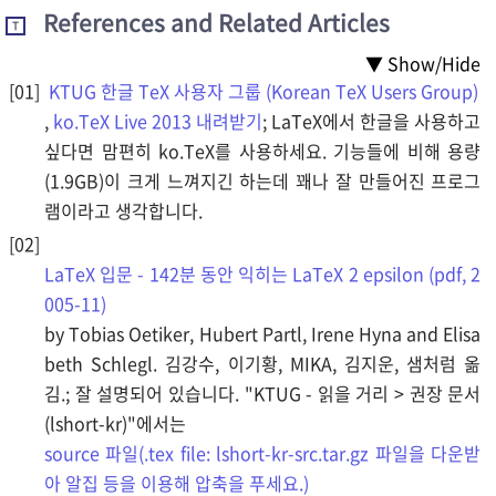
References and Related Articles
T
▼ Show/Hide
KTUG 한글 TeX 사용자 그룹 (Korean TeX Users Group)
,
ko.TeX Live 2013 내려받기
; LaTeX에서 한글을 사용하고
싶다면 맘편히 ko.TeX를 사용하세요. 기능들에 비해 용량
(1.9GB)이 크게 느껴지긴 하는데 꽤나 잘 만들어진 프로그
램이라고 생각합니다.
LaTeX 입문 - 142분 동안 익히는 LaTeX 2 epsilon (pdf, 2
005-11)
by Tobias Oetiker, Hubert Partl, Irene Hyna and Elisa
beth Schlegl. 김강수, 이기황, MIKA, 김지운, 샘처럼 옮
김.; 잘 설명되어 있습니다. "KTUG - 읽을 거리 > 권장 문서
(lshort-kr)"에서는
source 파일(.tex file: lshort-kr-src.tar.gz 파일을 다운받
아 알집 등을 이용해 압축을 푸세요.)