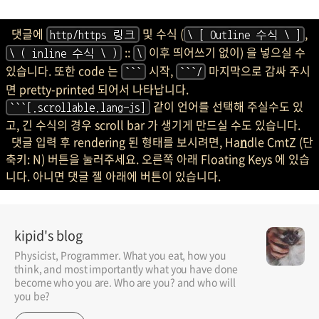
댓글에
및 수식 (
,
http/https 링크
\ [ Outline 수식 \ ]
::
이후 띄어쓰기 없이) 을 넣으실 수
\ ( inline 수식 \ )
\
있습니다. 또한 code 는
시작,
마지막으로 감싸 주시
```
```/
면 pretty-printed 되어서 나타납니다.
같이 언어를 선택해 주실수도 있
```[.scrollable.lang-js]
고, 긴 수식의 경우 scroll bar 가 생기게 만드실 수도 있습니다.
댓글 입력 후 rendering 된 형태를 보시려면, Ha
n
dle CmtZ (단
축키: N) 버튼을 눌러주세요. 오른쪽 아래 Floating Keys 에 있습
니다. 아니면 댓글 젤 아래에 버튼이 있습니다.
kipid's blog
Physicist, Programmer. What you eat, how you
think, and most importantly what you have done
become who you are. Who are you? and who will
you be?