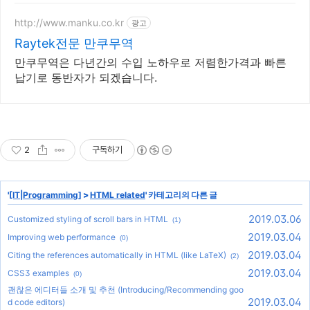
http://www.manku.co.kr
광고
Raytek전문 만쿠무역
만쿠무역은 다년간의 수입 노하우로 저렴한가격과 빠른
납기로 동반자가 되겠습니다.
2
구독하기
'
[IT|Programming]
>
HTML related
' 카테고리의 다른 글
2019.03.06
Customized styling of scroll bars in HTML
(1)
2019.03.04
Improving web performance
(0)
2019.03.04
Citing the references automatically in HTML (like LaTeX)
(2)
2019.03.04
CSS3 examples
(0)
괜찮은 에디터들 소개 및 추천 (Introducing/Recommending goo
2019.03.04
d code editors)