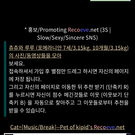
* 홍보/Promoting
Reco
eve
.net (3S |
Slow/Sexy/Sincere SNS)
츄츄와 루루 (포메라니안 7세/3.15kg, 10개월/3.15kg)
의 사진/동영상들을 모아
보세요.
접속하셔서 가입 후 별점만 드레그 하시면 자신의 페이지
에 저장 됩니다.
그리고 자신의 페이지로 이동한 뒤 추천 받기 (단축키 R)
를 누르시면 자신이 점수 메긴것들로 이웃 (이웃보기 단
축키 B) 을 자동으로 찾아주고 그 이웃들로부터 추천을
받을 수 있습니다.
Cat=[Music/Break]--Pet of kipid's
Reco
eve
.net