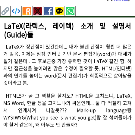
LaTeX(라텍스, 레이텍) 소개 및 설명서
(Guide)들
LaTeX가 장단점이 있긴한데... 내가 볼땐 단점이 훨씬 더 많은
거 같음. 이제는 점점 인터넷 기반 문서 편집기(word)가 대세가
될거 같은데.. 그 후보군중 가장 유력한 것이 LaTeX 같긴 함. 하
지만 접근성을 높이려면 많은 수정이 필요할 듯. HTML(인터넷)
과의 연계를 높이는 word(문서 편집기)가 최종적으로 살아남을
것이라고 봄.
HTML5가 곧 그 역활을 할지도? HTML을 고치느냐, LaTeX,
MS Word, 한글 등을 고치느냐의 싸움인데... 둘 다 적절히 고쳐
서 연계시켜 나갈듯??? Mark-up language랑
WYSIWYG(What you see is what you get)랑 잘 섞여들어가
야 할거 같은데, 왜 아무도 안 만들까?