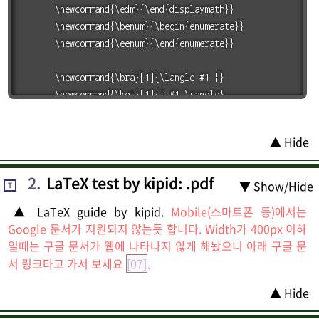
▲ Hide
2
.
LaTeX test by kipid: .pdf
▼ Show/Hide
T
▲ LaTeX guide by kipid.
Mobile(스마트폰 등)에서는
Google 문서가 지원되지 않는듯 합니다. Width가 400px 이하
일때는 구글 문서가 웹에 나타나지 않게 해놨으니 아래 구글 문
서 링크타고 가서 보세요
[07]
.
▲ Hide