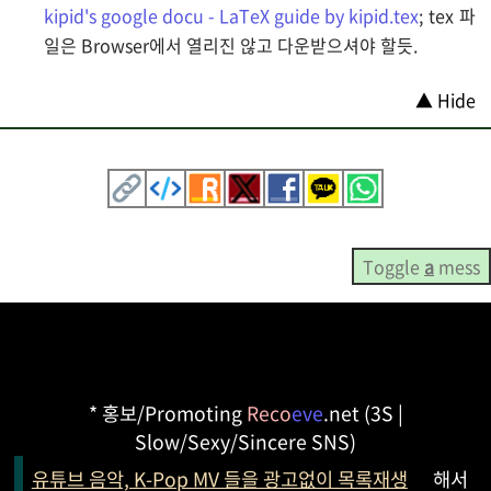
kipid's google docu - LaTeX guide by kipid.tex
; tex 파
일은 Browser에서 열리진 않고 다운받으셔야 할듯.
▲ Hide
Toggle
a
mess
* 홍보/Promoting
Reco
eve
.net (3S |
Slow/Sexy/Sincere SNS)
유튜브 음악, K-Pop MV 들을 광고없이 목록재생
해서