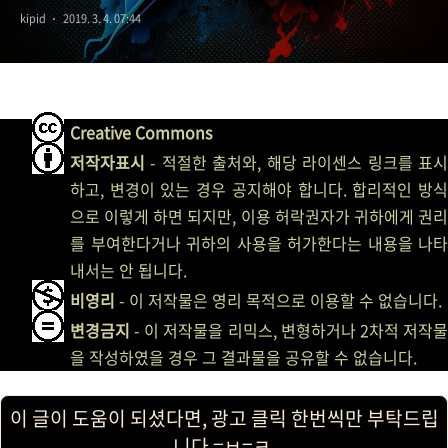
kipid
2019. 3. 4. 07:44
Creative Commons
저작자표시
- 적절한 출처와, 해당 라이센스 링크를 표시
하고, 변경이 있는 경우 공지해야 합니다. 합리적인 방식
으로 이렇게 하면 되지만, 이용 허락권자가 귀하에게 권리
를 부여한다거나 귀하의 사용을 허가한다는 내용을 나타
내서는 안 됩니다.
비영리
- 이 저작물은 영리 목적으로 이용할 수 없습니다.
변경금지
- 이 저작물을 리믹스, 변형하거나 2차적 저작물
을 작성하였을 경우 그 결과물을 공유할 수 없습니다.
이 글이 도움이 되셨다면, 광고 클릭 한번씩만 부탁드립
니다 =ㅂ=ㅋ.