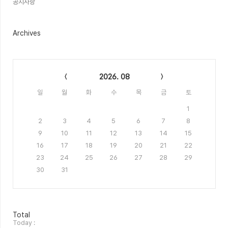
공지사항
Archives
Calendar
2026. 08
일
월
화
수
목
금
토
1
2
3
4
5
6
7
8
9
10
11
12
13
14
15
16
17
18
19
20
21
22
23
24
25
26
27
28
29
30
31
방
Total
문
Today :