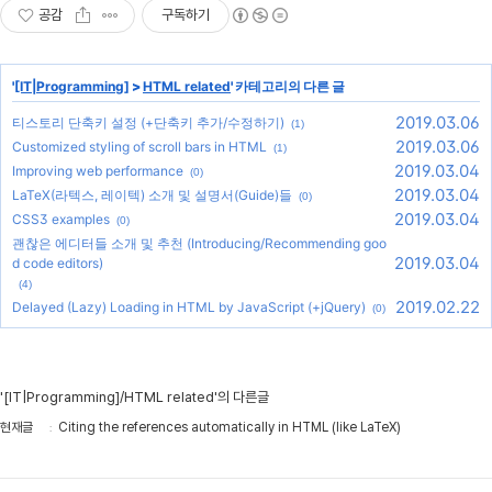
공감
구독하기
'
[IT|Programming]
>
HTML related
' 카테고리의 다른 글
2019.03.06
티스토리 단축키 설정 (+단축키 추가/수정하기)
(1)
2019.03.06
Customized styling of scroll bars in HTML
(1)
2019.03.04
Improving web performance
(0)
2019.03.04
LaTeX(라텍스, 레이텍) 소개 및 설명서(Guide)들
(0)
2019.03.04
CSS3 examples
(0)
괜찮은 에디터들 소개 및 추천 (Introducing/Recommending goo
2019.03.04
d code editors)
(4)
2019.02.22
Delayed (Lazy) Loading in HTML by JavaScript (+jQuery)
(0)
'[IT|Programming]/HTML related'의 다른글
현재글
Citing the references automatically in HTML (like LaTeX)