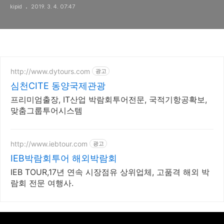
kipid
2019. 3. 4. 07:47
http://www.dytours.com
광고
심천CITE 동양국제관광
프리미엄출장, IT산업 박람회투어전문, 국적기항공확보,
맞춤그룹투어시스템
http://www.iebtour.com
광고
IEB박람회투어 해외박람회
IEB TOUR,17년 연속 시장점유 상위업체, 고품격 해외 박
람회 전문 여행사.