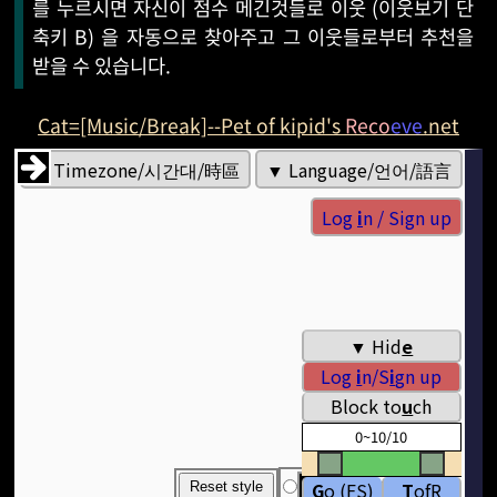
를 누르시면 자신이 점수 메긴것들로 이웃 (이웃보기 단
축키 B) 을 자동으로 찾아주고 그 이웃들로부터 추천을
받을 수 있습니다.
Cat=[Music/Break]--Pet of kipid's
Reco
eve
.net