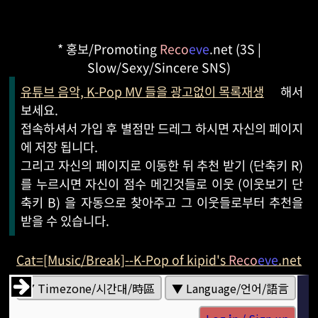
* 홍보/Promoting
Reco
eve
.net (3S |
Slow/Sexy/Sincere SNS)
유튜브 음악, K-Pop MV 들을 광고없이 목록재생
해서
보세요.
접속하셔서 가입 후 별점만 드레그 하시면 자신의 페이지
에 저장 됩니다.
그리고 자신의 페이지로 이동한 뒤 추천 받기 (단축키 R)
를 누르시면 자신이 점수 메긴것들로 이웃 (이웃보기 단
축키 B) 을 자동으로 찾아주고 그 이웃들로부터 추천을
받을 수 있습니다.
Cat=[Music/Break]--K-Pop of kipid's
Reco
eve
.net