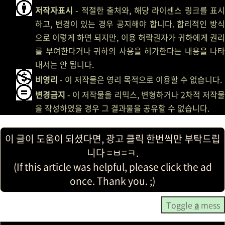
저작자표시
- 적절한 출처와, 해당 라이센스 링크를 표시
하고, 변경이 있는 경우 공지해야 합니다. 합리적인 방식
으로 이렇게 하면 되지만, 이용 허락권자가 귀하에게 권리
를 부여한다거나 귀하의 사용을 허가한다는 내용을 나타
내서는 안 됩니다.
비영리
- 이 저작물은 영리 목적으로 이용할 수 없습니다.
변경금지
- 이 저작물을 리믹스, 변형하거나 2차적 저작물
을 작성하였을 경우 그 결과물을 공유할 수 없습니다.
이 글이 도움이 되셨다면, 광고 클릭 한번씩만 부탁드립
니다 =ㅂ=ㅋ.
(If this article was helpful, please click the ad
once. Thank you. ;)
Toggle
a
mess