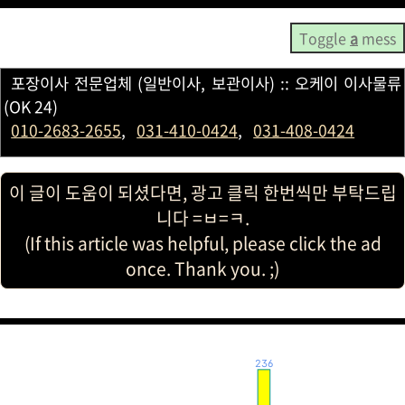
Toggle
a
mess
포장이사 전문업체 (일반이사, 보관이사) :: 오케이 이사물류
(OK 24)
010-2683-2655
,
031-410-0424
,
031-408-0424
이 글이 도움이 되셨다면, 광고 클릭 한번씩만 부탁드립
니다 =ㅂ=ㅋ.
(If this article was helpful, please click the ad
once. Thank you. ;)
236