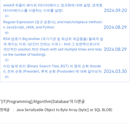
week8 위클리 페이퍼 (데이터베이스 정규화에 대해 설명, 관계형
2024.09.20
데이터베이스를 사용하는 이유를 설명)
(1)
Regular Expression (정규 표현식), and match/replace method i
2024.08.29
n JavaScript, JAVA, and Python
(4)
RSA 암호가 Big brother (국가기관 및 최상위 계급층들) 들에게 쉽
게 깨지는 이유. (보안이 안되는 이유.) - And 그 보완책으로서의
2024.08.29
개인적인 solution 제안 (Hash with salt multiple times and redu
ce the number of hashing).
(2)
이진 탐색 트리 (Binary Search Tree, BST) 의 중위 순회 (Inorde
2024.03.30
r), 전위 순회 (Preorder), 후위 순회 (Postorder) 에 대해 알아보자.
(0)
'[IT|Programming]/Algorithm|Database'의 다른글
현재글
Java Serializable Object to Byte Array (byte[] or SQL BLOB)