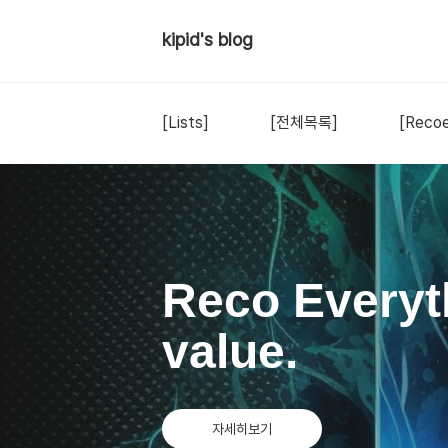
kipid's blog
[Lists]
[전체목록]
[Recoe
Reco Everyt
value.
자세히보기