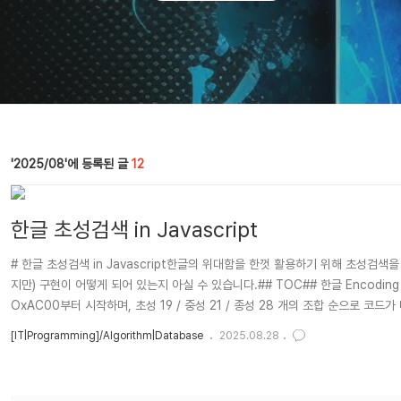
2025/08
12
한글 초성검색 in Javascript
# 한글 초성검색 in Javascript한글의 위대함을 한껏 활용하기 위해 초성검색을 
지만) 구현이 어떻게 되어 있는지 아실 수 있습니다.## TOC## 한글 Encodi
OxAC00부터 시작하며, 초성 19 / 중성 21 / 종성 28 개의 조합 순으로 코드가 배
에 한글 음절에 대한 유니코드표)Hangul Array초성 "ㄱ", "ㄲ", "ㄴ",..
[IT|Programming]/Algorithm|Database
2025.08.28