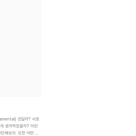
ndamental) 것일까? 서로
떻게 생겨먹었을까? 이런
고민해보자. 또한 어떤 것