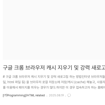
구글 크롬 브라우저 캐시 지우기 및 강력 새로
# 구글 크롬 브라우저 캐시 지우기 및 강력 새로고침 하는 방법인터넷 브라우저들은 통
일, html 파일 등) 을 브라우저 로컬 저장소에 저장/캐시 (cache) 해놓고
를 이용해서 페이지를 띄우는 경우가 많다.하지만 이 경우 접속하고자 하는 홈페
는 경우가 있는데, 이를 방지하기 위해 캐시를 지우고, 강력하게 새로고침 하는 방법에
[IT|Programming]/HTML related
2025.08.19