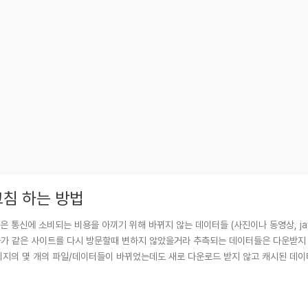
고침 하는 방법
신에 소비되는 비용을 아끼기 위해 바뀌지 않는 데이터들 (사진이나 동영상, javasc
, 사용자가 같은 사이트를 다시 방문할때 변하지 않았을거라 추측되는 데이터들은 다운받
이지의 몇 개의 파일/데이터들이 바뀌었는데도 새로 다운로드 받지 않고 캐시된 데이
 대해 설명해볼까 한다. 참고는 에서...## PH2023..