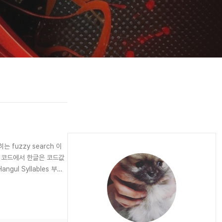
 fuzzy search 이
.유니코드에서 한글은 코드값
gul Syllables 부분