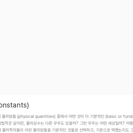
onstants)
)여러 물리량들 (physical quantities) 중에서 어떤 것이 더 기본적인 (basic or fu
리법칙은 같지만, 물리상수는 다른 우주도 있을까? 그런 우주는 어떤 세상일까? 어
. 왜 물리학자들이 이런 물리량들을 기본적인 것들로 선택하고, 기준으로 택했는지도 