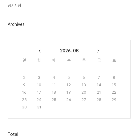
공지사항
Archives
Calendar
2026. 08
일
월
화
수
목
금
토
1
2
3
4
5
6
7
8
9
10
11
12
13
14
15
16
17
18
19
20
21
22
23
24
25
26
27
28
29
30
31
방
Total