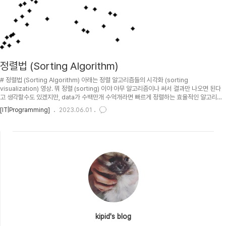
정렬법 (Sorting Algorithm)
# 정렬법 (Sorting Algorithm) 아래는 정렬 알고리즘들의 시각화 (sorting
visualization) 영상. 뭐 정렬 (sorting) 이야 아무 알고리즘이나 써서 결과만 나오면 된다
고 생각할수도 있겠지만, data가 수백만개 수억개라면 빠르게 정렬하는 효율적인 알고리즘
을 쓰는것이 무척 중요해진다. 대부분 효율적인 알고리즘은 O(n \log n) 시간내에 정렬을 끝
[IT|Programming]
2023.06.01
내주는데, 상황에 따라 (ex: 이미 충분히 정렬이 된 data를 정렬할때) 이것보다 빨리 정렬이
끝나는 경우도 있다. O(n^2) 시간이 걸리는 비효율적인 정렬법도 있고, 정렬될때까지
random하게 shuffle해서 정렬하는 변태같은 bogo sort 같은것도 있다. 데이터의 분포도
를 정확히 알수록 O(n) 에 정렬하는 ..
kipid's blog