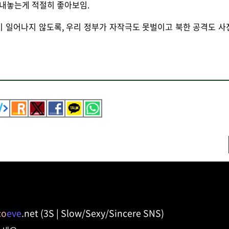
 내놓는게 적절히 좋아보임.
 일어나지 않도록, 우리 정부가 자작극도 못벌이고 북한 공격도 사
co
eve
.net (3S | Slow/Sexy/Sincere SNS)