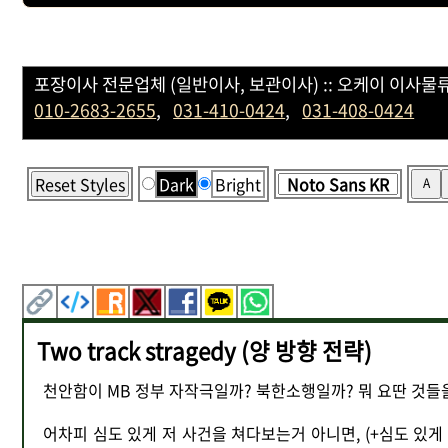
포장이사 전문업체 (일반이사, 보관이사) :: 오케이 이사물류 
010-2683-2655
,
031-410-0424
,
031-408-0424
Reset Styles
Dark
Bright
A
Two track stragedy (양 방향 전략)
천안함이 MB 정부 자작극일까? 북한소행일까? 뭐 요딴 것들을 
어차피 심도 있게 저 사건을 쳐다보는거 아니면, (+심도 있