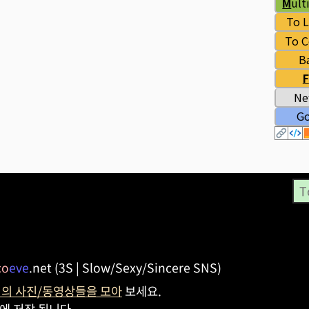
T
co
eve
.net (3S | Slow/Sexy/Sincere SNS)
g) 의 사진/동영상들을 모아
보세요.