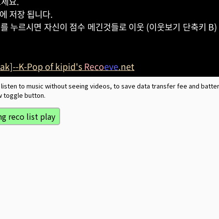
세요.
에 저장 됩니다.
 를 누르시면 자신이 점수 메긴것들로 이웃 (이웃보기 단축키 B)
ak]--K-Pop of kipid's
Reco
eve
.net