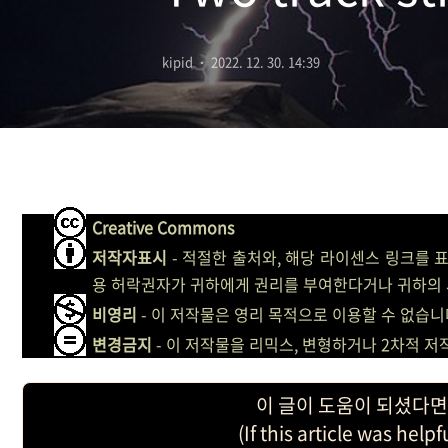
kipid
2022. 12. 30. 14:39
Creative Commons
저작자표시
- 적절한 출처와, 해당 라이센스 링크를 
용 허락권자가 귀하에게 권리를 부여한다거나 귀하의 
비영리
- 이 저작물은 영리 목적으로 이용할 수 없습니
변경금지
- 이 저작물을 리믹스, 변형하거나 2차적 
이 글이 도움이 되셨다면
(If this article was help