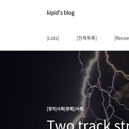
kipid's blog
[Lists]
[전체목록]
[Recoe
[정치|사회|경제]/사회
Two track s