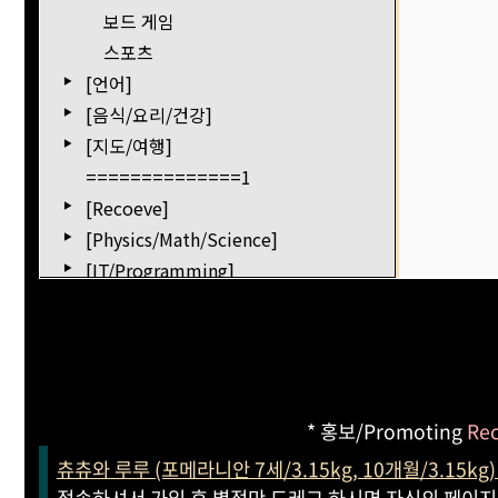
* 홍보/Promoting
Re
츄츄와 루루 (포메라니안 7세/3.15kg, 10개월/3.15k