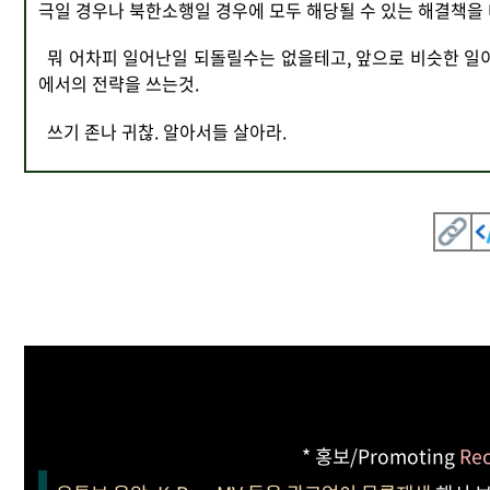
극일 경우나 북한소행일 경우에 모두 해당될 수 있는 해결책을
뭐 어차피 일어난일 되돌릴수는 없을테고, 앞으로 비슷한 일이
에서의 전략을 쓰는것.
쓰기 존나 귀찮. 알아서들 살아라.
* 홍보/Promoting
Re