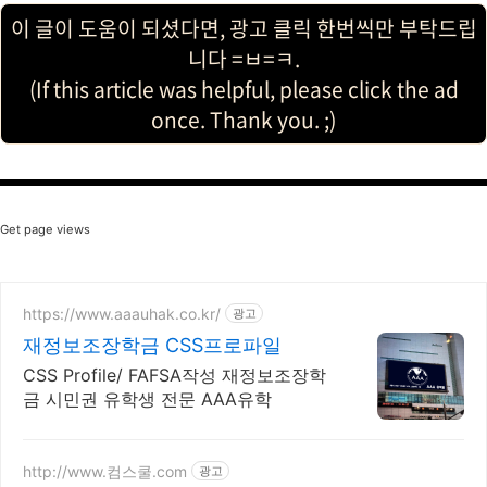
이 글이 도움이 되셨다면, 광고 클릭 한번씩만 부탁드립
니다 =ㅂ=ㅋ.
(If this article was helpful, please click the ad
once. Thank you. ;)
Get page views
https://www.aaauhak.co.kr/
광고
재정보조장학금 CSS프로파일
CSS Profile/ FAFSA작성 재정보조장학
금 시민권 유학생 전문 AAA유학
http://www.컴스쿨.com
광고