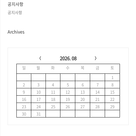
글
공지사항
공지사항
Archives
C
a
2026. 08
l
일
월
화
수
목
금
토
e
n
1
d
2
3
4
5
6
7
8
a
9
10
11
12
13
14
15
r
16
17
18
19
20
21
22
23
24
25
26
27
28
29
30
31