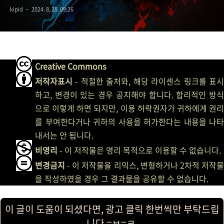
kipid
2024. 8. 28. 09:26
keyframes)
Creative Commons
저작자표시
- 적절한 출처와, 해당 라이센스 링크를 표시
하고, 변경이 있는 경우 공지해야 합니다. 합리적인 방식
으로 이렇게 하면 되지만, 이용 허락권자가 귀하에게 권리
를 부여한다거나 귀하의 사용을 허가한다는 내용을 나타
내서는 안 됩니다.
비영리
- 이 저작물은 영리 목적으로 이용할 수 없습니다.
변경금지
- 이 저작물을 리믹스, 변형하거나 2차적 저작물
을 작성하였을 경우 그 결과물을 공유할 수 없습니다.
이 글이 도움이 되셨다면, 광고 클릭 한번씩만 부탁드립
니다 =ㅂ=ㅋ.