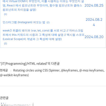
에서 Virtual DOM이 무엇인지, 이를 사용하는 이유는 무엇인지 설
2024.08.25
명, React 에서 컴포넌트란 무엇이며, 함수형 컴포넌트와 클래스
컴포넌트의 차이점을 설명)
(1)
2024.08.2
인스타그램 (Instagram) 퍼오는 법
(2)
4
week3 위클리 페이퍼 (var, let, const 를 서로 비교 // 자바스크립
트에서 this 키워드의 사용과 그 특성에 대해 설명 // 렉시컬 스코프
2024.08.20
(Lexical Scope)의 개념과 그 특성에 대해 설명)
(2)
'[IT|Programming]/HTML related'의 다른글
현재글
Rotating circles using CSS (Spinner, @keyframes, @-moz-keyframes,
@-webkit-keyframes)
관련글