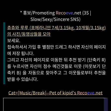
* 홍보/Promoting
Reco
eve
.net (3S |
Slow/Sexy/Sincere SNS)
츄츄와 루루 (포메라니안 7세/3.15kg, 10개월/3.15kg)
의 사진/동영상들을 모아
보세요.
접속하셔서 가입 후 별점만 드레그 하시면 자신의 페이지
에 저장 됩니다.
그리고 자신의 페이지로 이동한 뒤 추천 받기 (단축키 R)
를 누르시면 자신이 점수 메긴것들로 이웃 (이웃보기 단
축키 B) 을 자동으로 찾아주고 그 이웃들로부터 추천을
받을 수 있습니다.
Cat=[Music/Break]--Pet of kipid's
Reco
eve
.net