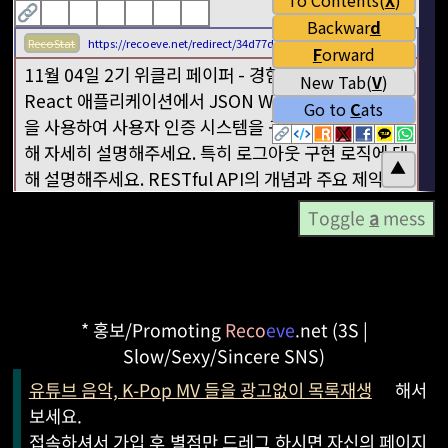
Toggle
a
mess
* 홍보/Promoting
Reco
eve
.net (3S |
Slow/Sexy/Sincere SNS)
유튜브 음악, K-Pop MV 들을 광고없이 목록재생
해서
보세요.
접속하셔서 가입 후 별점만 드레그 하시면 자신의 페이지