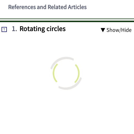
References and Related Articles
1
.
Rotating circles
▼ Show/Hide
T