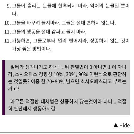
그들이 흘리는 눈물에 현혹되지 마라. 악어의 눈물일 뿐이
다.
그들을 바꾸려 들지마라. 그들은 절대 변하지 않는다.
그들의 행동을 절대 감싸고 돌지 마라.
가능하면, 그들로부터 멀리 떨어져라. 상종하지 않는 것이
가장 좋은 방법이다.
일베가 생각나기도 하네ㅋ. 뭐 판별법이 0 아니면 1 이 아니
라, 소시오패스 경향성 10%, 30%, 90% 이런식으로 판단하
는 것일듯? 이중 한 70~80% 넘으면 소시오패스라고 부르는
거고?
아무튼 적절한 대처법은 상종하지 않는것이라 하니... 적절
히 판단해서 행동하시길.
▲ Hide