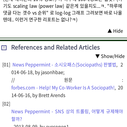
기도 scaling law (power law) 같은게 있을지도...ㅋ. "하루에
댓글 다는 갯수 vs 순위" 로 log-log 그래프 그려보면 바로 나올
텐데.. 이런거 연구한 리포트는 없나?ㅋ)
▲ Hide
References and Related Articles
T
▼ Show/Hide
News Peppermint - 소시오패스(Sociopaths) 판별법
, 2
014-06-18, by jasonhbae;
// 원문 :
forbes.com - Help! My Co-Worker Is A Sociopath!
, 20
14-06-16, by Brett Arends
News Peppermint - SNS 상의 트롤링, 어떻게 규제해야
할까?
, 2013-08-09, by eyesopen1