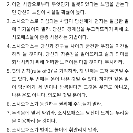
어떤 사람으로부터 무엇인가 잘못되었다는 느낌을 받는다
면 당신의 느낌이 사실일 확률이 높다.
소시오패스로 의심되는 사람이 당신에게 던지는 달콤한 말
에 귀기울이지 말라. 당신의 경계심을 누그러뜨리기 위해 소
시오패스들이 종종 사용하는 기법이다.
소시오패스는 당신과 친구들 사이의 굳건한 우정을 이간질
하려 들 것이며, 당신의 자존감을 떨어뜨리고 삶의 의미를
퇴색시키기 위해 어떠한 노력이든 다할 것이다. 무시하라.
‘3의 법칙(rule of 3)’을 기억하라. 첫 번째는 그저 우연일 수
도 있다. 두 번째는 운이 나쁜 것일 수 있다. 하지만 같은 일
이 당신에게 세 번이나 반복된다면 그것은 우연도 아니오,
나쁜 운도 아니다. 의도된 것일 뿐이다.
소시오패스가 동원하는 권위에 주눅들지 말라.
두려움에 맞서 싸워라. 소시오패스는 당신이 느끼는 두려움
을 이용하려 들 것이다.
소시오패스가 벌이는 놀이에 휘말리지 말라.