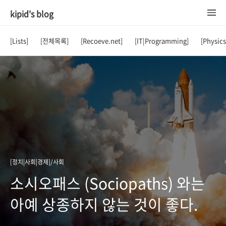
kipid's blog
[Lists]
[전체목록]
[Recoeve.net]
[IT|Programming]
[Physic
[정치|사회|경제]/사회
소시오패스 (Sociopaths) 와는
아예 상종하지 않는 것이 좋다.