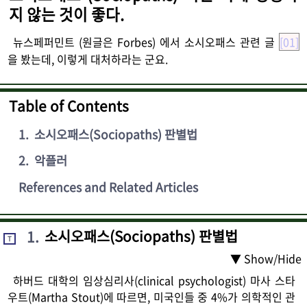
지 않는 것이 좋다.
뉴스페퍼민트 (원글은 Forbes) 에서 소시오패스 관련 글
[01]
을 봤는데, 이렇게 대처하라는 군요.
Table of Contents
1
.
소시오패스(Sociopaths) 판별법
2
.
악플러
References and Related Articles
1
.
소시오패스(Sociopaths) 판별법
T
▼ Show/Hide
하버드 대학의 임상심리사(clinical psychologist) 마사 스타
우트(Martha Stout)에 따르면, 미국인들 중 4%가 의학적인 관