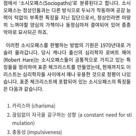
점에서 ‘소시오패스(Sociopaths)’로 분류된다고 합니다. 소시
오패스는 정상인들과는 다른 방식으로 두뇌가 작동하며 공감 능
력이 턱없이 부족한 특징을 지닌 집단으로서, 정상인라면 마땅
히 느껴야할 양심의 가책이나 동정심마저 결여되어 있어 종종
악마로 묘사되곤 하죠.
이러한 소시오패스를 판별하는 방법의 기원은 1970년대로 거
슬러 올라갑니다. 당시 캐나다 출신의 심리학자 로버트 해어
(Robert Hare)는 소시오패스들이 공통적으로 가지고 있는 특
징들을 정리하여 표준 체크리스트를 만들었는데, 현재까지도 이
리스트는 심리학자들 사이에서 꽤나 유용한 것으로 정평이 나있
습니다. 표준 체크리스트에 포함되어 있는 소시오패스의 특징들
은 다음과 같습니다.
카리스마 (charisma)
끊임없이 자극을 갈구하는 성향 (a constant need for sti
mulation)
충동성 (impulsiveness)