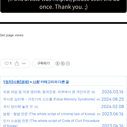
once. Thank you. ;)
Get page views
1
구독하기
'
[정치|사회|경제]
>
사회
' 카테고리의 다른 글
2026.03.16
의료 파업 및 의료 영리화, 원격진료. 외부에서 본 개인의견
(9)
2024.08.25
무서운 심리학 - 거짓기억 신드롬 (False Memory Syndrome)
(4)
2024.02.08
국사 정리해 놓은 것
(2)
2023.06.16
법령 - 형법 전문 (The whole script of criminal law of Korea)
(0)
민사 소송법 전문 (The whole script of Code of Civil Procedure
2023.06.16
of Korea)