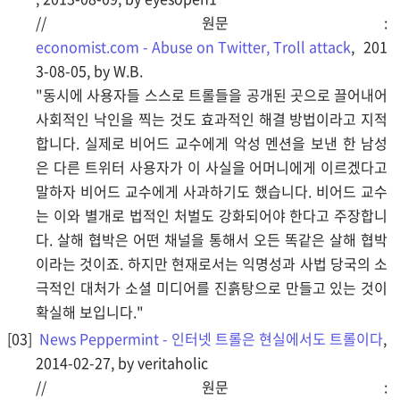
// 원문 :
economist.com - Abuse on Twitter, Troll attack
, 201
3-08-05, by W.B.
"동시에 사용자들 스스로 트롤들을 공개된 곳으로 끌어내어
사회적인 낙인을 찍는 것도 효과적인 해결 방법이라고 지적
합니다. 실제로 비어드 교수에게 악성 멘션을 보낸 한 남성
은 다른 트위터 사용자가 이 사실을 어머니에게 이르겠다고
말하자 비어드 교수에게 사과하기도 했습니다. 비어드 교수
는 이와 별개로 법적인 처벌도 강화되어야 한다고 주장합니
다. 살해 협박은 어떤 채널을 통해서 오든 똑같은 살해 협박
이라는 것이죠. 하지만 현재로서는 익명성과 사법 당국의 소
극적인 대처가 소셜 미디어를 진흙탕으로 만들고 있는 것이
확실해 보입니다."
News Peppermint - 인터넷 트롤은 현실에서도 트롤이다
,
2014-02-27, by veritaholic
// 원문 :