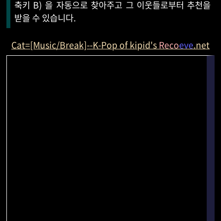
축키 B) 을 자동으로 찾아주고 그 이웃들로부터 추천을
받을 수 있습니다.
Cat=[Music/Break]--K-Pop of kipid's
Reco
eve
.net