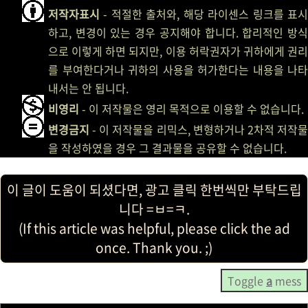
저작자표시
- 적절한 출처와, 해당 라이센스 링크를 표시
하고, 변경이 있는 경우 공지해야 합니다. 합리적인 방식
으로 이렇게 하면 되지만, 이용 허락권자가 귀하에게 권리
를 부여한다거나 귀하의 사용을 허가한다는 내용을 나타
내서는 안 됩니다.
비영리
- 이 저작물은 영리 목적으로 이용할 수 없습니다.
변경금지
- 이 저작물을 리믹스, 변형하거나 2차적 저작물
을 작성하였을 경우 그 결과물을 공유할 수 없습니다.
이 글이 도움이 되셨다면, 광고 클릭 한번씩만 부탁드립
니다 =ㅂ=ㅋ.
(If this article was helpful, please click the ad
once. Thank you. ;)
Toggle
a
mess