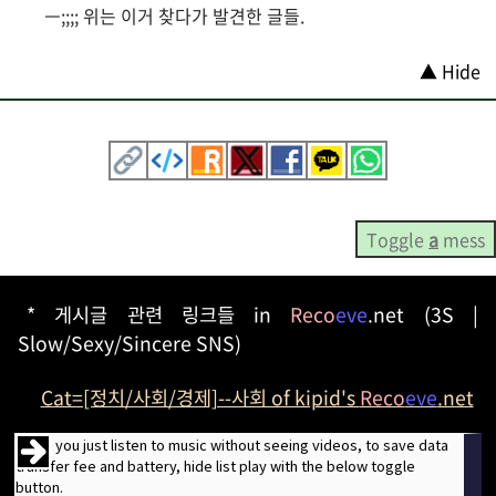
ㅡ;;;; 위는 이거 찾다가 발견한 글들.
▲ Hide
Toggle
a
mess
* 게시글 관련 링크들 in
Reco
eve
.net (3S |
Slow/Sexy/Sincere SNS)
Cat=[정치/사회/경제]--사회 of kipid's
Reco
eve
.net