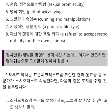
혼음, 성적으로 방탕함 (sexual promiscuity)
병적 허언 (pathological lying)
교활함과 속임수 (cunning and manipulation)
기생적인 생활 방식 (a parasitic lifestyle)
자신의 행동에 대한 책임 회피 (a refusal to accept respo
nsibility for their own actions)
정치인들/재벌들 몇명이 생각나긴 하는데... 여기서 언급하면
명예훼손으로 고소할거 같아서 참음ㅋㅋ
스타우트 박사는 표준체크리스트를 확인한 결과 동료들 중 누
군가가 소시오패스로 의심된다면, 다음과 같은 조치를 취할 것
을 당부합니다.
소시오패스의 존재를 부정하지도, 그들과 잘 지낼 수 있다고
도 생각치 말라.