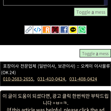
Toggle
a
mess
Toggle
a
mess
포장이사 전문업체 (일반이사, 보관이사) :: 오케이 이사물류
(OK 24)
010-2683-2655
,
031-410-0424
,
031-408-0424
이 글이 도움이 되셨다면, 광고 클릭 한번씩만 부탁드립
니다 =ㅂ=ㅋ.
(If this article was helpful, please click the ad