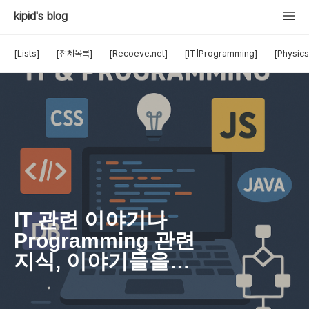
kipid's blog
[Lists]
[전체목록]
[Recoeve.net]
[IT|Programming]
[Physics
IT 관련 이야기나
Programming 관련
지식, 이야기들을
포스팅 합니다. 주로
HTML, CSS,