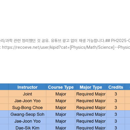
음
리/과학 관련 정리했던 것 공유. 유튜브 광고 없이 재생 가능합니다.## PH2025-07-0
ps://recoeve.net/user/kipid?cat=[Physics/Math/Science]--Phys