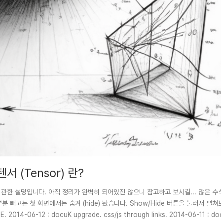
 텐서 (Tensor) 란?
란?Tensor 에 관한 설명입니다. 아직 정리가 완벽히 되어있진 않으니 참고하고 보시길... 많
분 빼고는 첫 화면에서는 숨겨 (hide) 놨습니다. Show/Hide 버튼을 눌러서 펼쳐보세
E. 2014-06-12 : docuK upgrade. css/js through links. 2014-06-11 : d