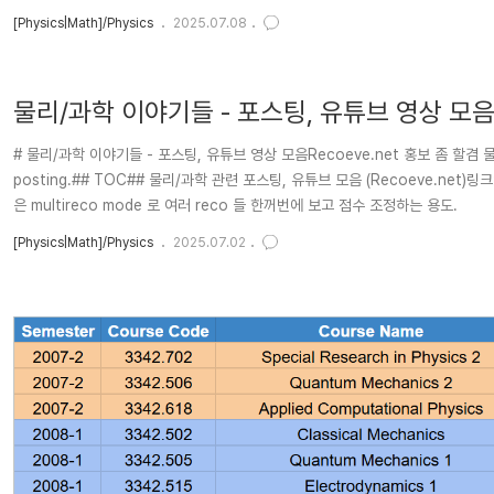
03-18 : in..
[Physics|Math]/Physics
2025.07.08
물리/과학 이야기들 - 포스팅, 유튜브 영상 모
# 물리/과학 이야기들 - 포스팅, 유튜브 영상 모음Recoeve.net 홍보 좀 할겸 물
posting.## TOC## 물리/과학 관련 포스팅, 유튜브 모음 (Recoeve.net)링크: htt
은 multireco mode 로 여러 reco 들 한꺼번에 보고 점수 조정하는 용도.
[Physics|Math]/Physics
2025.07.02