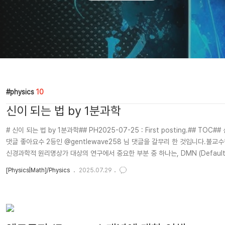
physics
10
신이 되는 법 by 1분과학
# 신이 되는 법 by 1분과학## PH2025-07-25 : First posting.## TO
댓글 좋아요수 2등인 @gentlewave258 님 댓글을 갈무리 한 것입니다.불교
신경과학적 원리명상가 대상의 연구에서 중요한 부분 중 하나는, DMN (Defau
통합하는 역할을 합니다.즉, 자기 위치에 대한 감각이 흔들리는 것이 자아 확장에
[Physics|Math]/Physics
2025.07.29