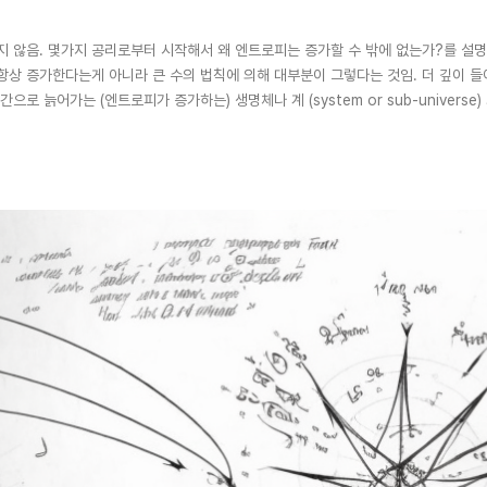
 않음. 몇가지 공리로부터 시작해서 왜 엔트로피는 증가할 수 밖에 없는가?를 설명
항상 증가한다는게 아니라 큰 수의 법칙에 의해 대부분이 그렇다는 것임. 더 깊이 
 늙어가는 (엔트로피가 증가하는) 생명체나 계 (system or sub-universe
필요하게 됨. 아직 엔트로피 관련해서도 풀리지 않은 것들이 많음...