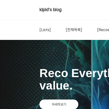
kipid's blog
[Lists]
[전체목록]
[Recoe
Reco Everyt
value.
자세히보기