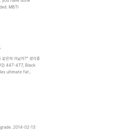
at you have done
s
 블랙홀 같은게 아닐까?" 생각중
447-477, Black
es ultimate fat..
rade. 2014-02-13: