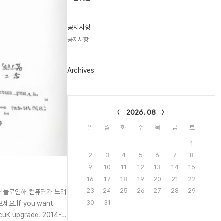
기
글
공지사항
공지사항
Archives
Calendar
2026. 08
일
월
화
수
목
금
토
1
2
3
4
5
6
7
8
9
10
11
12
13
14
15
16
17
18
19
20
21
22
23
24
25
26
27
28
29
은 수식들로인해 컴퓨터가 느려
30
31
요.If you want
ocuK upgrade. 2014-