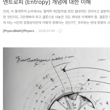
엔트로피 (Entropy) 개념에 대한 이해
인데, 이 통계학적 논리에서는 열역학 제2법칙을 완전 절대적인 것이라고 설명하지
한 것인지도 고민해봐야 하고 결론으로 내놓은 것도 제대로 이해해야 함. 결론은 
게 되는 시간의 방향성이란게 어떻게 정해지는 것인가?, 우리와는 반대 방향의 시간으로
수 있을까? 등의 질문도 나오게 되면서 양자역학이랑도 섞이고 꽤 복잡한 논의가 
[Physics|Math]/Physics
2025.07.09