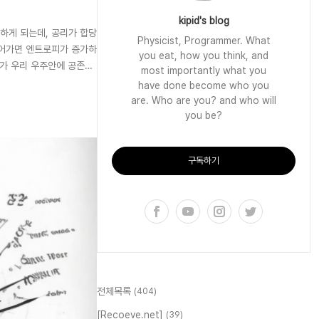
kipid's blog
하게 되는데, 공리가 합당
Physicist, Programmer. What
들어가면 엔트로피가 증가하
you eat, how you think, and
) 가 우리 우주안에 공존할
most importantly what you
have done become who you
are. Who are you? and who will
you be?
구독하기
전체목록
(404)
[Recoeve.net]
(39)