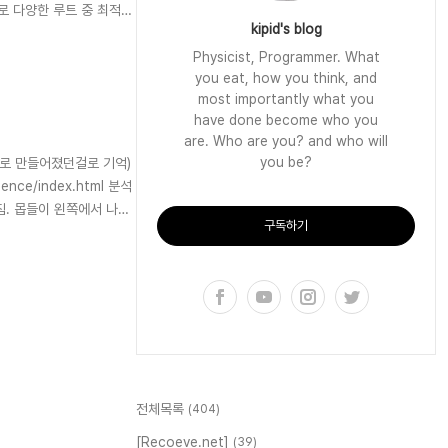
식으로 다양한 루트 중 최적의
kipid's blog
Physicist, Programmer. What
you eat, how you think, and
most importantly what you
have done become who you
are. Who are you? and who will
you be?
h 로 만들어졌던걸로 기억)
nce/index.html 분석
루어짐. 몹들이 왼쪽에서 나와
구독하기
전체목록
(404)
[Recoeve.net]
(39)