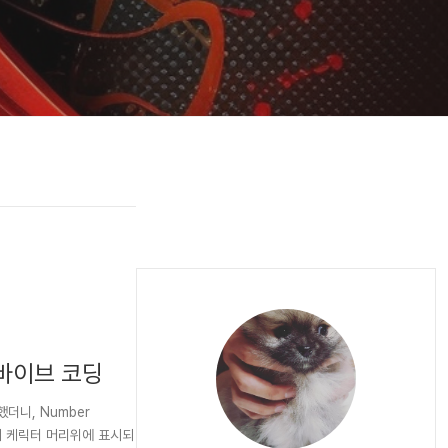
 바이브 코딩
했더니, Number
가 내 케릭터 머리위에 표시되