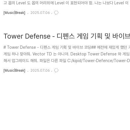
고 몹의 Level 도 몹의 머리위에 Level 이 표현되어야 함. 나는 나보다 Leve
루트를 찾아서 대왕 보스 (Level 이 엄청 높은) 를 잡으면 한 stage 가 승리로 끝
[Music|Break]
2025.07.06
Tower Defense - 디펜스 게임 기획 및 바이
# Tower Defense - 디펜스 게임 기획 및 바이브 코딩## 예전에 재밌게 했
게임 하나 찾아줘. Vector TD 는 아니야. Desktop Tower Defense 와 게
해서 업그레이드 해줘. 파일은 다른 파일 C:/kipid/Tower-Defence/Tower-
서 오른쪽으로 들어가는 무리가 있고 위쪽에서 나와서 아랫쪽으로 들어가..
[Music|Break]
2025.07.06