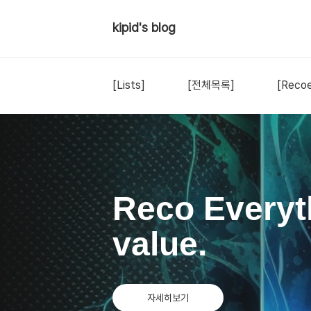
kipid's blog
[Lists]
[전체목록]
[Recoe
Reco Everyt
value.
자세히보기