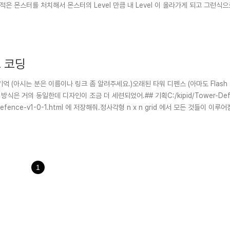
l 이 적은 몬스터를 처치해서 몬스터의 Level 만큼 내 Level 이 올라가게 되고 그런
나게 됨.루..
브 코딩
던 기억 (아시는 분은 이름이나 링크 좀 알려주세요.)오래된 타워 디펜스 (아마도 Flas
임 방식은 거의 동일한데 디자인이 조금 더 세련되었어.## 기획C:/kipid/Tower-Defe
Defence-v1-0-1.html 에 저장해줘.정사각형 n x n grid 에서 모든 것들이 이
1