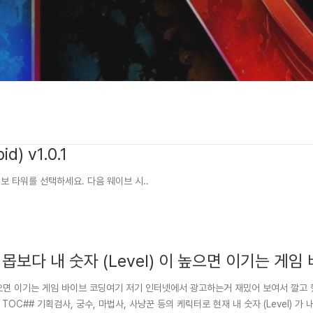
d) v1.0.1
 정보 타워를 선택하세요. 다음 웨이브 시..
서 몹보다 내 숫자 (Level) 이 높으면 이기는 게임
) 이 높으면 이기는 게임 바이브 코딩여기 저기 인터넷에서 광고하는거 재밌어 보여서 깔고 
 TOC## 기획검사, 궁수, 마법사, 사냥꾼 등의 케릭터로 현재 내 숫자 (Level) 