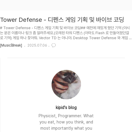
Tower Defense - 디펜스 게임 기획 및 바이브 코딩
# Tower Defense - 디펜스 게임 기획 및 바이브 코딩## 예전에 재밌게 했던 기억 (아시
는 분은 이름이나 링크 좀 알려주세요.)오래된 타워 디펜스 (아마도 Flash 로 만들어졌던걸
로 기억) 게임 하나 찾아줘. Vector TD 는 아니야. Desktop Tower Defense 와 게임 방
식은 거의 동일한데 디자인이 조금 더 세련되었어.## 기획C:/kipid/Tower-
[Music|Break]
2025.07.06
Defence/index.html 분석해서 업그레이드 해줘. 파일은 다른 파일 C:/kipid/Tower-
Defence/Tower-Defence-v1-0-1.html 에 저장해줘.정사각형 n x n grid 에서 모든
것들이 이루어짐. 몹들이 왼쪽에서 나와서 오른쪽으로 들어가는 무리가 있고 위쪽에서 나와
서 아랫쪽으로 들어가..
kipid's blog
Physicist, Programmer. What
you eat, how you think, and
most importantly what you