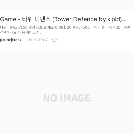
Game - 타워 디펜스 (Tower Defence by kipid)
v1.0.1
타워 디펜스 v1.0.1 게임 정보 웨이브: 0 생명: 20 재화: 1500 타워 건설 타워 정보 타워를
선택하세요. 다음 웨이브 시..
[Music|Break]
2025.07.07