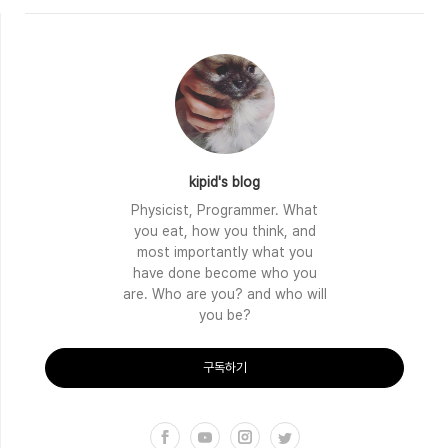
PDF PDF 논문..
kipid's blog
Physicist, Programmer. What
you eat, how you think, and
most importantly what you
have done become who you
are. Who are you? and who will
you be?
구독하기