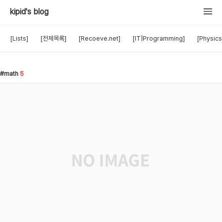
kipid's blog
[Lists]
[전체목록]
[Recoeve.net]
[IT|Programming]
[Physics
math
5