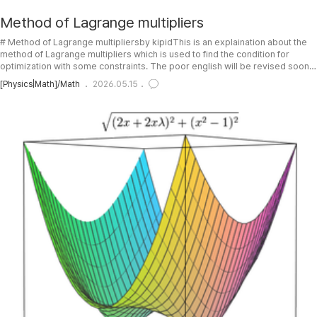
Method of Lagrange multipliers
# Method of Lagrange multipliersby kipidThis is an explaination about the
method of Lagrange multipliers which is used to find the condition for
optimization with some constraints. The poor english will be revised soon
from time to time. Please report errata and wrong part.Several sections are
[Physics|Math]/Math
2026.05.15
initially hiden. Click the "▼ Show/Hide" button to see the hidden section.
And hide your readen section..