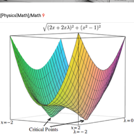
[Physics|Math]/Math
9