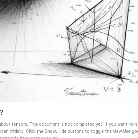
r?
 about tensors. This document is not completed yet. If you want Kore
den initially. Click the Show/Hide buttons to toggle the view.Use goo