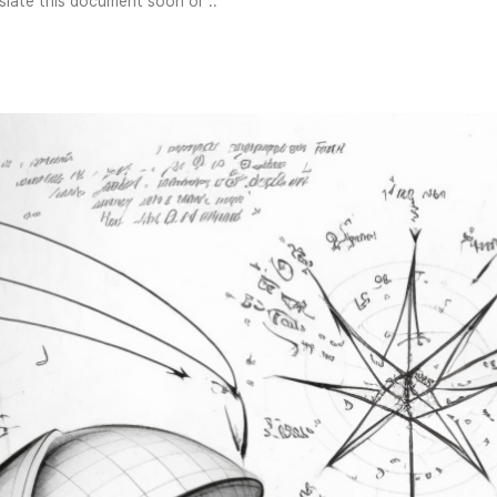
slate this document soon or ..