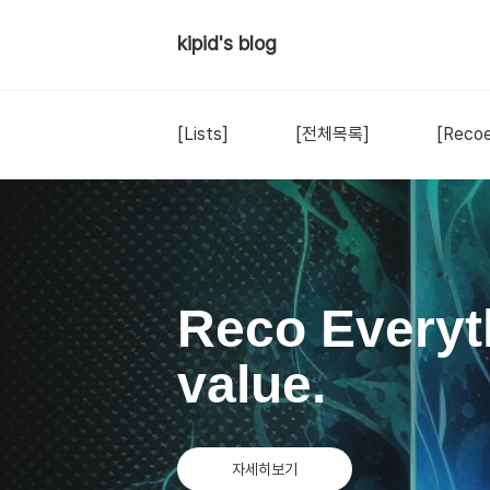
kipid's blog
[Lists]
[전체목록]
[Recoe
Reco Everyt
value.
자세히보기