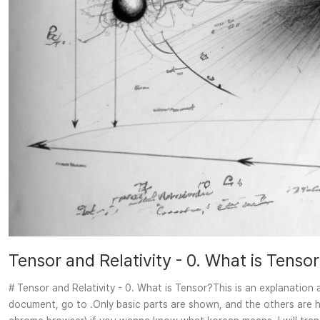
Tensor and Relativity - 0. What is Tenso
# Tensor and Relativity - 0. What is Tensor?This is an explanation
document, go to .Only basic parts are shown, and the others are hi