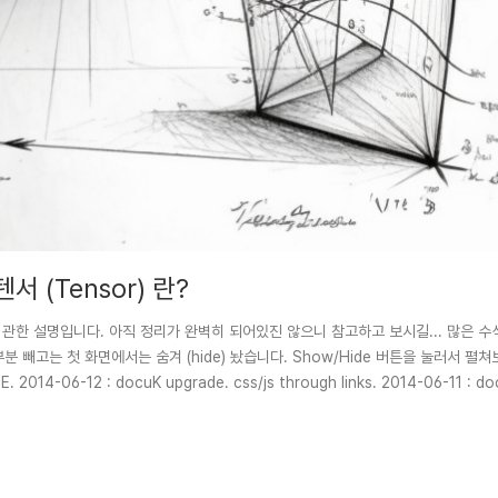
 텐서 (Tensor) 란?
란?Tensor 에 관한 설명입니다. 아직 정리가 완벽히 되어있진 않으니 참고하고 보시길... 많
분 빼고는 첫 화면에서는 숨겨 (hide) 놨습니다. Show/Hide 버튼을 눌러서 펼쳐보세
E. 2014-06-12 : docuK upgrade. css/js through links. 2014-06-11 : d