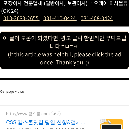
포장이사 전문업체 (일반이사, 보관이사) :: 오케이 이사물류
(OK 24)
010-2683-2655
,
031-410-0424
,
031-408-0424
이 글이 도움이 되셨다면, 광고 클릭 한번씩만 부탁드립
니다 =ㅂ=ㅋ.
(If this article was helpful, please click the ad
once. Thank you. ;)
Get page views
http://www.컴스쿨.com
광고
CSS 컴스쿨닷컴 당일 신청&결제시