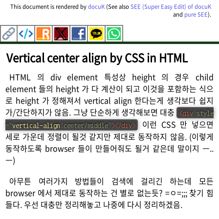
This document is rendered by
docuK
(See also
SEE (Super Easy Edit) of docuK
and
pure SEE
).
Vertical center align by CSS in HTML
HTML 의 div element 특성상 height 의 경우 child
element 들의 height 가 다 계산이 되고 이것을 포함하는 식으
로 height 가 정해져서 vertical align 한다는게 생각보다 쉽지
가/간단하지가 않음. 그냥 단순하게 생각해보면 대충
<
div
style
이런 CSS 만 넣으면
=
"
vertical-align
:
center/middle
"
>
</
div
>
세로 가운데 정렬이 될것 같지만 제대로 동작하지 않음. (이렇게
동작하도록 browser 들이 만들어줘도 될거 같은데 말이지 ㅡ..
ㅡ)
아무튼 여러가지 방법들이 검색에 걸리긴 하는데 모든
browser 에서 제대로 동작하는 건 별로 없는듯? =ㅇ=;;; 찾기 힘
들다. 우선 대충만 정리해놓고 나중에 다시 정리하겠음.