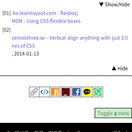
▼ Show/Hide
ko.learnlayout.com - flexbox
;
MDN - Using CSS flexible boxes
zerosixthree.se - Vertical align anything with just 3 li
nes of CSS
, 2014-01-13
▲ Hide
Toggle
a
mess