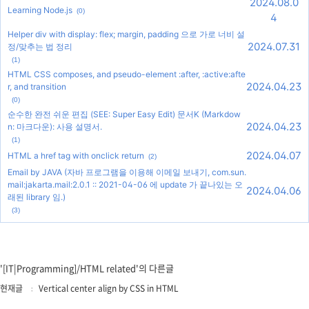
2024.08.0
Learning Node.js
(0)
4
Helper div with display: flex; margin, padding 으로 가로 너비 설
2024.07.31
정/맞추는 법 정리
(1)
HTML CSS composes, and pseudo-element :after, :active:afte
2024.04.23
r, and transition
(0)
순수한 완전 쉬운 편집 (SEE: Super Easy Edit) 문서K (Markdow
2024.04.23
n: 마크다운): 사용 설명서.
(1)
2024.04.07
HTML a href tag with onclick return
(2)
Email by JAVA (자바 프로그램을 이용해 이메일 보내기, com.sun.
mail:jakarta.mail:2.0.1 :: 2021-04-06 에 update 가 끝나있는 오
2024.04.06
래된 library 임.)
(3)
'[IT|Programming]/HTML related'의 다른글
현재글
Vertical center align by CSS in HTML