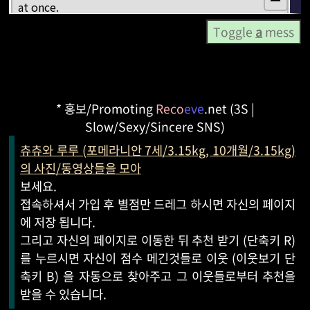
Toggle
a
mess
* 홍보/Promoting
Reco
eve
.net (3S |
Slow/Sexy/Sincere SNS)
츄츄와 루루 (포메라니안 7세/3.15kg, 10개월/3.15kg)
의 사진/동영상들을 모아
보세요.
접속하셔서 가입 후 별점만 드레그 하시면 자신의 페이지
에 저장 됩니다.
그리고 자신의 페이지로 이동한 뒤 추천 받기 (단축키 R)
를 누르시면 자신이 점수 메긴것들로 이웃 (이웃보기 단
축키 B) 을 자동으로 찾아주고 그 이웃들로부터 추천을
받을 수 있습니다.