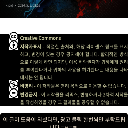
kipid
2024. 5. 5. 08:18
Creative Commons
저작자표시
- 적절한 출처와, 해당 라이센스 링크를 표시
하고, 변경이 있는 경우 공지해야 합니다. 합리적인 방식
으로 이렇게 하면 되지만, 이용 허락권자가 귀하에게 권리
를 부여한다거나 귀하의 사용을 허가한다는 내용을 나타
내서는 안 됩니다.
비영리
- 이 저작물은 영리 목적으로 이용할 수 없습니다.
변경금지
- 이 저작물을 리믹스, 변형하거나 2차적 저작물
을 작성하였을 경우 그 결과물을 공유할 수 없습니다.
이 글이 도움이 되셨다면, 광고 클릭 한번씩만 부탁드립
니다 =ㅂ=ㅋ.