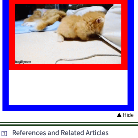
▲ Hide
References and Related Articles
T