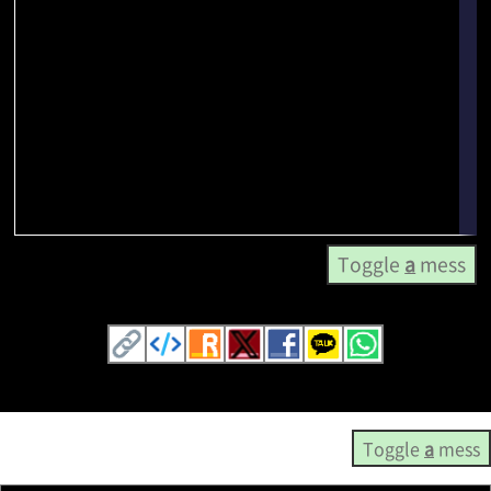
Toggle
a
mess
Toggle
a
mess