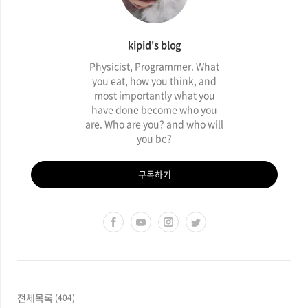
kipid's blog
Physicist, Programmer. What
you eat, how you think, and
most importantly what you
have done become who you
are. Who are you? and who will
you be?
구독하기
전체목록
(404)