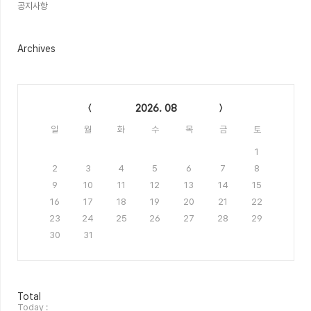
공지사항
Archives
Calendar
2026. 08
일
월
화
수
목
금
토
1
2
3
4
5
6
7
8
9
10
11
12
13
14
15
16
17
18
19
20
21
22
23
24
25
26
27
28
29
30
31
방
Total
문
Today :