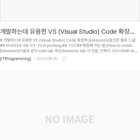
개발하는데 유용한 VS (Visual Studio) Code 확장팩
(Extensions)
# 개발하는데 유용한 VS (Visual Studio) Code 확장팩 (Extension)참조한 블로그 글:
## PH2024-08-03 : First posting.## TOC## 확장팩 까는 법 (How to Install
Extension)다음과 같이 side tab 에 Extensions tab 이 있음. 단축키: Ctrl+Shift+X.깔
고자 하는 Extention 을 검색한 후 install 을 누르면 설치 완료. 확장팩 까는 법 (How to
[IT|Programming]
2024.08.20
Install Extension) ### 여러 컴퓨터에서 설정과 확장팩 sync 맞추기 VS code 스타일
및 Settings and Extensions Sync 맞추기 ## 코딩시간을 절반으로 줄여주는 VSCode
9개 기능 by 코딩애..