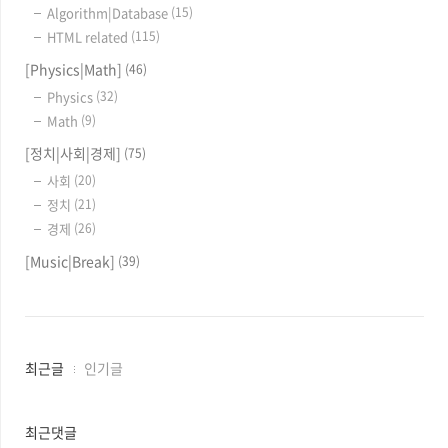
Algorithm|Database
(15)
HTML related
(115)
[Physics|Math]
(46)
Physics
(32)
Math
(9)
[정치|사회|경제]
(75)
사회
(20)
정치
(21)
경제
(26)
[Music|Break]
(39)
최
최근글
인기글
근
글
과
최근댓글
인