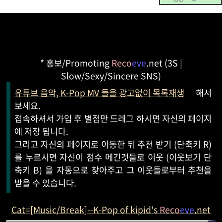
* 홍보/Promoting
Reco
eve
.net (3S |
Slow/Sexy/Sincere SNS)
유튜브 음악, K-Pop MV 들을 광고없이 목록재생
해서
보세요.
접속하셔서 가입 후 별점만 드레그 하시면 자신의 페이지
에 저장 됩니다.
그리고 자신의 페이지로 이동한 뒤 추천 받기 (단축키 R)
를 누르시면 자신이 점수 메긴것들로 이웃 (이웃보기 단
축키 B) 을 자동으로 찾아주고 그 이웃들로부터 추천을
받을 수 있습니다.
Cat=[Music/Break]--K-Pop of kipid's
Reco
eve
.net