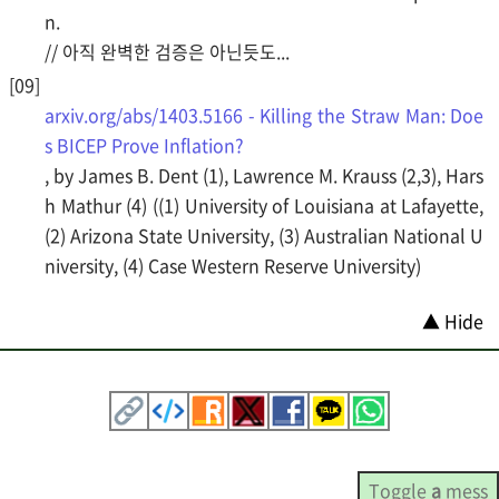
n.
// 아직 완벽한 검증은 아닌듯도...
arxiv.org/abs/1403.5166 - Killing the Straw Man: Doe
s BICEP Prove Inflation?
, by James B. Dent (1), Lawrence M. Krauss (2,3), Hars
h Mathur (4) ((1) University of Louisiana at Lafayette,
(2) Arizona State University, (3) Australian National U
niversity, (4) Case Western Reserve University)
▲ Hide
Toggle
a
mess