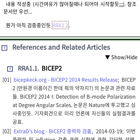
내용 작성중 (시간여유가 많아질때나 되어야 시작할듯;;;). 참조
문서만 우선...
뭔가 아직 검증중인듯
RRA1.2
.
References and Related Articles
T
▼ Show/Hide
RRA1.1
.
BICEP2
T
bicepkeck.org - BICEP2 2014 Results Release
; BICEP
2 (만원경 이름이긴 한데 뭐의 약자지?) 의 논문과 관련 자료
들. BICEP2 2014 I: Detection of B-mode Polarization
at Degree Angular Scales. 논문은 Nature에 투고했고 심
사중인듯. 기자회견으로 미리 언론에 자신들의 실험결과를
공표.
ExtraD's blog - BICEP2 중력파 검출
, 2014-03-19; 이번
중력파 및 inflation 검출 관련 실험에 관한 간단한 설명.