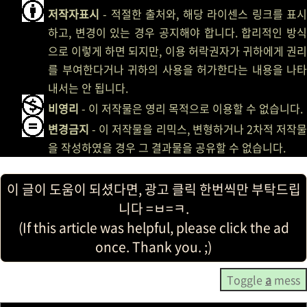
저작자표시
- 적절한 출처와, 해당 라이센스 링크를 표시
하고, 변경이 있는 경우 공지해야 합니다. 합리적인 방식
으로 이렇게 하면 되지만, 이용 허락권자가 귀하에게 권리
를 부여한다거나 귀하의 사용을 허가한다는 내용을 나타
내서는 안 됩니다.
비영리
- 이 저작물은 영리 목적으로 이용할 수 없습니다.
변경금지
- 이 저작물을 리믹스, 변형하거나 2차적 저작물
을 작성하였을 경우 그 결과물을 공유할 수 없습니다.
이 글이 도움이 되셨다면, 광고 클릭 한번씩만 부탁드립
니다 =ㅂ=ㅋ.
(If this article was helpful, please click the ad
once. Thank you. ;)
Toggle
a
mess