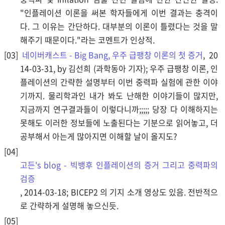
"인플레이션 이론을 써본 학자들에게 이번 결과는 충격이
다. 그 이유는 간단하다. 대부분의 이론이 틀렸다는 것을 말
해주기 때문이다."라는 코멘트가 인상적.
네이버캐스트 - Big Bang, 우주 급팽창 이론의 첫 증거
, 20
14-03-31, by 김선희 (과학동아 기자); 우주 급팽창 이론, 인
플레이션의 간략한 설명부터 이번 중력파 실험에 관한 이야
기까지. 물리학과인 내가 봐도 난해한 이야기들이 많지만,
지금까지 연구결과들이 이렇다니까;;;;; 당장 다 이해하지는
못해도 이러한 정보들에 노출된다는 기분으로 읽어놓고, 더
공부해서 아는게 많아지면 이해할 날이 올지도?
고든's blog - 빅뱅후 인플레이션의 증거 그리고 중력파의
검증
, 2014-03-18; BICEP2 의 기지 소개 영상도 있음. 전반적으
로 간략하게 설명해 놓으신듯.