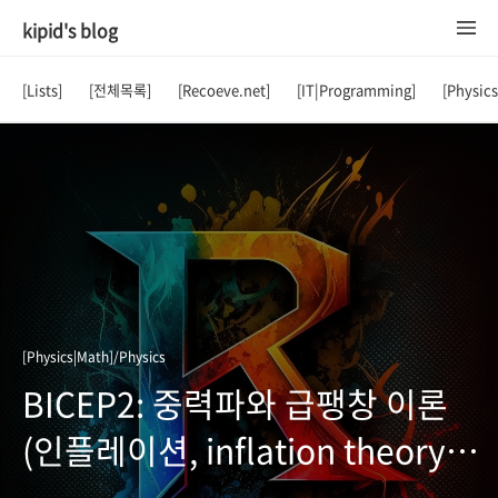
kipid's blog
[Lists]
[전체목록]
[Recoeve.net]
[IT|Programming]
[Physic
[Physics|Math]/Physics
BICEP2: 중력파와 급팽창 이론
(인플레이션, inflation theory)
의 직접적인 증거