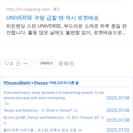
http://m.coupang.com
광고
UNIVERSE 쿠팡 급할 땐 역시 로켓배송
히든밴딩 스판 UNIVERSE, 부드러운 소재로 하루 종일 편
안합니다. 활동 많은 날에도 불편함 없이, 로켓배송으로
편안함을 바로 만나보세요.
2
구독하기
'
[Physics|Math]
>
Physics
' 카테고리의 다른 글
Truncated many-body dynamics of interacting bosons: A vari
2025.07.08
ational principle with error monitoring
(2)
2025.07.08
Tensor and Relativity - 0. What is Tensor?
(1)
텐서와 상대론 (Tensor and Relativity) - 0. 텐서 (Tensor) 란?
(5
2025.07.08
1)
2025.07.02
물리/과학 이야기들 - 포스팅, 유튜브 영상 모음
(0)