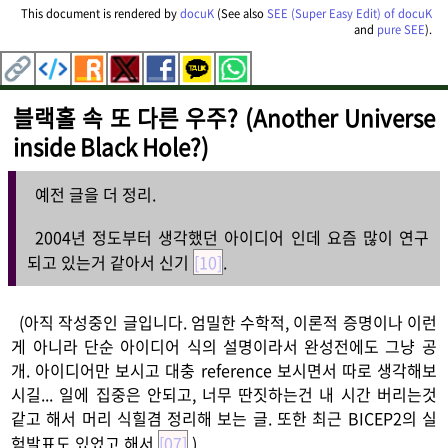
This document is rendered by
docuK
(See also
SEE (Super Easy Edit) of docuK
and
pure SEE
).
블랙홀 속 또 다른 우주? (Another Universe
inside Black Hole?)
예전 글을 더 정리.
2004년 정도부터 생각했던 아이디어 인데 요즘 많이 연구
되고 있는거 같아서 신기
[10]
.
(아직 작성중인 글입니다. 엄밀한 수학적, 이론적 증명이나 이런
게 아니라 단순 아이디어 식의 설명이라서 완성전에도 그냥 공
개. 아이디어만 보시고 대충 reference 보시면서 따로 생각해보
시길... 일에 집중은 안되고, 너무 딴짓하는건 내 시간 버리는것
같고 해서 머리 식힐겸 정리해 보는 글. 또한 최근 BICEP2의 실
험발표도 있었고 해서
[07]
.)