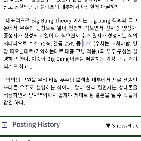
상도 못할만큼 큰 블랙홀의 내부에서 탄생한게 아닐까?
대표적으로 Big Bang Theory 에서는 big bang 직후의 극고
온에서 우주의 팽창으로 열이 천천히 식으면서 전자랑 양성자,
중성자가 형성되고 열이 더 식으면서 수소 원자가 형성되는 식의
시나리오로 수소 75%, 헬륨 25% 등
[09]
(수치는 고쳐야함. 당
장 떠오른대로/기억하는대로 대충 그냥 적음.) 의 우주 구성을 설
명하곤 한다. 이것이 Big Bang 이론을 떠받치는 가장 큰 근거가
되기도 하고...
빅뱅의 근원을 우리 바깥 우주의 블랙홀 내부에서 새로 생겨난
또다른 우주로 설명하는 식이다. 말이 진짜 될런지는 상대론을
적용하면서 양자역학까지 합쳐야 제대로 된 결론을 낼 수 있을거
같긴 하다.
Posting History
▼ Show/Hide
T