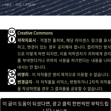
kipid
2025. 7. 5. 02:34
Creative Commons
저작자표시
- 적절한 출처와, 해당 라이센스 링크를 표시
하고, 변경이 있는 경우 공지해야 합니다. 합리적인 방식
으로 이렇게 하면 되지만, 이용 허락권자가 귀하에게 권리
를 부여한다거나 귀하의 사용을 허가한다는 내용을 나타
내서는 안 됩니다.
비영리
- 이 저작물은 영리 목적으로 이용할 수 없습니다.
변경금지
- 이 저작물을 리믹스, 변형하거나 2차적 저작물
을 작성하였을 경우 그 결과물을 공유할 수 없습니다.
이 글이 도움이 되셨다면, 광고 클릭 한번씩만 부탁드립
니다 =ㅂ=ㅋ.