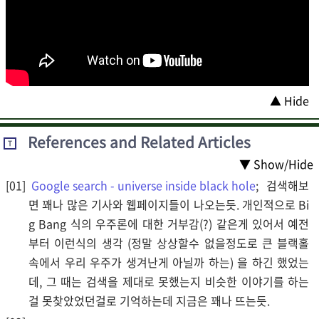
▲ Hide
References and Related Articles
T
▼ Show/Hide
Google search - universe inside black hole
; 검색해보
면 꽤나 많은 기사와 웹페이지들이 나오는듯. 개인적으로 Bi
g Bang 식의 우주론에 대한 거부감(?) 같은게 있어서 예전
부터 이런식의 생각 (정말 상상할수 없을정도로 큰 블랙홀
속에서 우리 우주가 생겨난게 아닐까 하는) 을 하긴 했었는
데, 그 때는 검색을 제대로 못했는지 비슷한 이야기를 하는
걸 못찾았었던걸로 기억하는데 지금은 꽤나 뜨는듯.