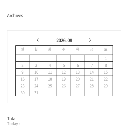
Archives
C
a
2026. 08
l
일
월
화
수
목
금
토
e
n
1
d
2
3
4
5
6
7
8
a
9
10
11
12
13
14
15
r
16
17
18
19
20
21
22
23
24
25
26
27
28
29
30
31
방
Total
Today :
문