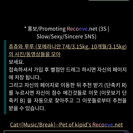
* 홍보/Promoting
Reco
eve
.net (3S |
Slow/Sexy/Sincere SNS)
츄츄와 루루 (포메라니안 7세/3.15kg, 10개월/3.15kg)
의 사진/동영상들을 모아
보세요.
접속하셔서 가입 후 별점만 드레그 하시면 자신의 페이지
에 저장 됩니다.
그리고 자신의 페이지로 이동한 뒤 추천 받기 (단축키 R)
를 누르시면 자신이 점수 메긴것들로 이웃 (이웃보기 단
축키 B) 을 자동으로 찾아주고 그 이웃들로부터 추천을
받을 수 있습니다.
Cat=[Music/Break]--Pet of kipid's
Reco
eve
.net