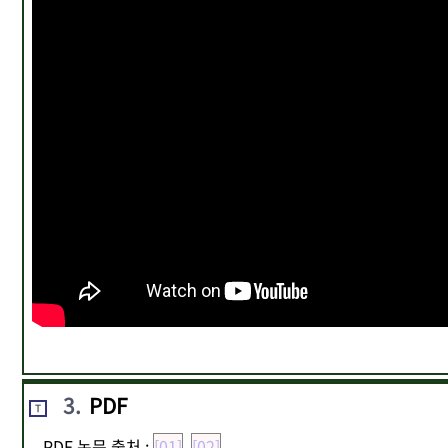
3
.
PDF
T
PDF 논문 출처 :
[01]
,
[02]