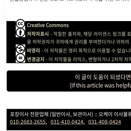
Creative Commons
저작자표시
- 적절한 출처와, 해당 라이센스 링크를 
용 허락권자가 귀하에게 권리를 부여한다거나 귀하의 
비영리
- 이 저작물은 영리 목적으로 이용할 수 없습니
변경금지
- 이 저작물을 리믹스, 변형하거나 2차적 
이 글이 도움이 되셨다면
(If this article was help
포장이사 전문업체 (일반이사, 보관이사) :: 오케이 이사물류 
010-2683-2655
,
031-410-0424
,
031-408-0424