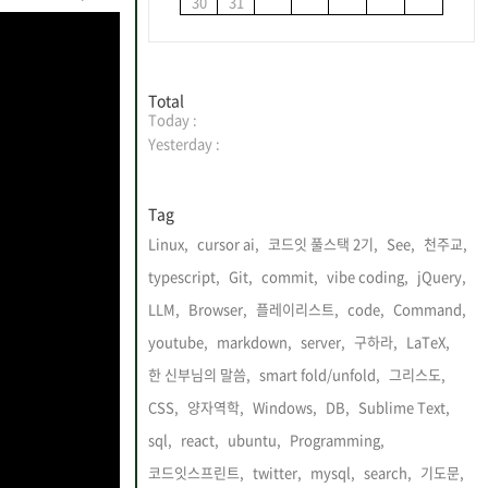
30
31
방
Total
Today :
문
자
Yesterday :
수
Tag
Linux,
cursor ai,
코드잇 풀스택 2기,
See,
천주교,
typescript,
Git,
commit,
vibe coding,
jQuery,
LLM,
Browser,
플레이리스트,
code,
Command,
youtube,
markdown,
server,
구하라,
LaTeX,
한 신부님의 말씀,
smart fold/unfold,
그리스도,
CSS,
양자역학,
Windows,
DB,
Sublime Text,
sql,
react,
ubuntu,
Programming,
코드잇스프린트,
twitter,
mysql,
search,
기도문,