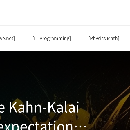
ve.net]
[IT|Programming]
[Physics|Math]
he Kahn-Kalai
expectation