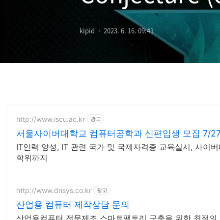
threshold co
kipid
2023. 6. 16. 09:41
http://www.iscu.ac.kr
광고
서울사이버대학교 컴퓨터공학과 신편입생 모집 7/27
IT인력 양성, IT 관련 국가 및 국제자격증 교육실시, 사이
학위까지
http://www.dnsys.co.kr
광고
산업용 컴퓨터 제작상담 문의
산업용컴퓨터 전문제조 스마트팩토리 구축을 위한 최적의 