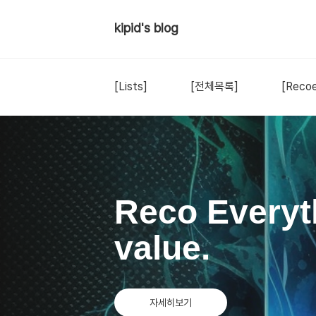
kipid's blog
[Lists]
[전체목록]
[Recoe
Reco Everyt
value.
자세히보기