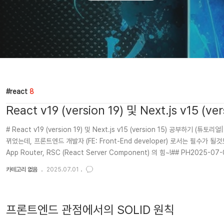
react
8
React v19 (version 19) 및 Next.js v15 (
(React Server Component)
# React v19 (version 19) 및 Next.js v15 (version 15) 공부하기 (튜토리
뀌었는데, 프론트엔드 개발자 (FE: Front-End developer) 로서는 필수가 될
App Router, RSC (React Server Component) 의 힘~!## PH2025-07-01 : 
카테고리 없음
2025.07.01
프론트엔드 관점에서의 SOLID 원칙