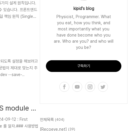
 5가지 설계 원칙입니다.
kipid's blog
수 있습니다. 프론트엔드
 책임 원칙 (Single
Physicist, Programmer. What
you eat, how you think, and
most importantly what you
have done become who you
are. Who are you? and who will
you be?
구독하기
ter (문법이 제대로 맞는지 주
ev --save-..
 module 을
09-12 : First
전체목록
(404)
ckage 를 깔자.### 사용방법
[Recoeve.net]
(39)