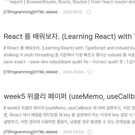
```import { BrowserRouter, Route, Routes } from 'react-router-dom
[IT|Programming]/HTML related
2024.09.13
React 를 배워보자. (Learning React) with T
# React 를 배워보자. (Learning React) with TypeScript and esbuild bu
shaking 과 multi threading 을 지원해서 가장 빠르고 좋다는 esbuild 를 사용합시다. 
save-exact --save-dev esbuildnpm audit fix --force// audit 뜻 : 
[IT|Programming]/HTML related
2024.09.04
week5 위클리 페이퍼 (useMemo, useCa
경우 발생할 수 있는 문제점을 설명, 리액트 생명주기
# week5 위클리 페이퍼 (useMemo, useCallback 에 대해 설명하고, 어떤
때 key 를 설정해야 하는 이유와 key 설정 시
명, React 에서 배열을 렌더링할 때 key 를 설정해야 하는 이유와 key 설정 시 주의할 
설명하고, 어떤 경우에 사용하면 좋을지, 남용할 경우 발생할 수 있는 문제점을 설명u
법, 그리고 남용 시 발생할 수 있는 문제점을 설명드릴게요.### useM..
[IT|Programming]/HTML related
2024.09.03