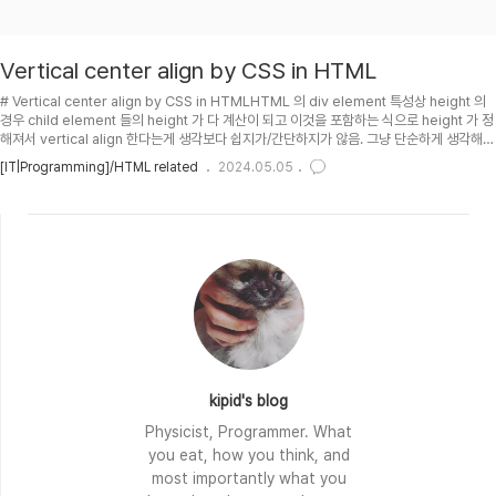
Vertical center align by CSS in HTML
# Vertical center align by CSS in HTMLHTML 의 div element 특성상 height 의
경우 child element 들의 height 가 다 계산이 되고 이것을 포함하는 식으로 height 가 정
해져서 vertical align 한다는게 생각보다 쉽지가/간단하지가 않음. 그냥 단순하게 생각해보
면 대충 이런 CSS 만 넣으면 세로 가운데 정렬이 될것 같지만 제대로 동작하지 않음. (이렇게
[IT|Programming]/HTML related
2024.05.05
동작하도록 browser 들이 만들어줘도 될거 같은데 말이지 ㅡ..ㅡ)아무튼 여러가지 방법들
이 검색에 걸리긴 하는데 모든 browser 에서 제대로 동작하는 건 별로 없는듯? =ㅇ=;;; 찾
기 힘들다. 우선 대충만 정리해놓고 나중에 다시 정리하겠음.## TOC## Using fle..
kipid's blog
Physicist, Programmer. What
you eat, how you think, and
most importantly what you