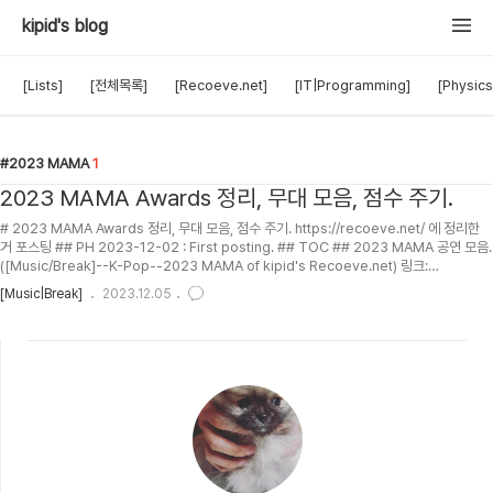
kipid's blog
[Lists]
[전체목록]
[Recoeve.net]
[IT|Programming]
[Physics
2023 MAMA
1
2023 MAMA Awards 정리, 무대 모음, 점수 주기.
# 2023 MAMA Awards 정리, 무대 모음, 점수 주기. https://recoeve.net/ 에 정리한
거 포스팅 ## PH 2023-12-02 : First posting. ## TOC ## 2023 MAMA 공연 모음.
([Music/Break]--K-Pop--2023 MAMA of kipid's Recoeve.net) 링크:
https://recoeve.net/user/kipid?cat=[Music/Break]--K-Pop--2023
[Music|Break]
2023.12.05
MAMA&PRL=0.85&PRR=1.00&ToR=&lang=ko#headPlay 동영상 아래 정렬
(Shortkey: S) 누르시고 점수로 정렬 내림차순 누르시면, 제가 가장 높게 평가한 무대부터
차례대로 보실 수 있어요. 아니면 정렬 (Shortkey: S..