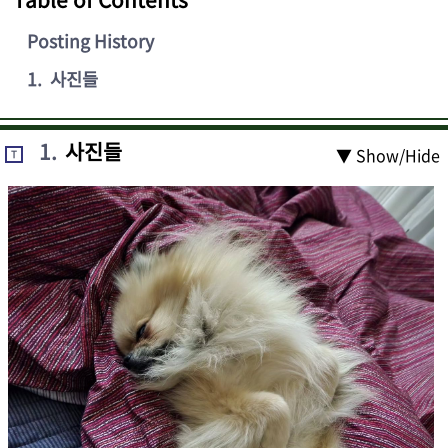
Posting History
1
.
사진들
1
.
사진들
▼ Show/Hide
T