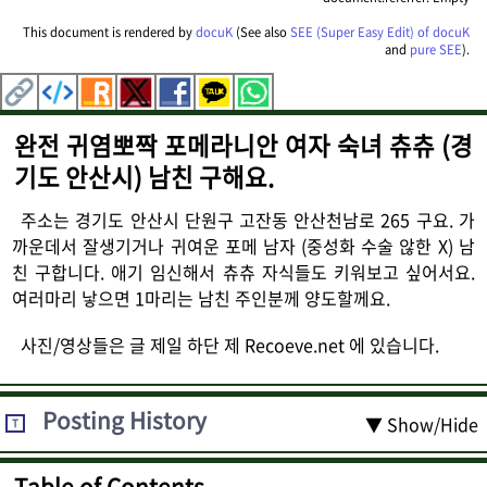
This document is rendered by
docuK
(See also
SEE (Super Easy Edit) of docuK
and
pure SEE
).
완전 귀염뽀짝 포메라니안 여자 숙녀 츄츄 (경
기도 안산시) 남친 구해요.
주소는 경기도 안산시 단원구 고잔동 안산천남로 265 구요. 가
까운데서 잘생기거나 귀여운 포메 남자 (중성화 수술 않한 X) 남
친 구합니다. 애기 임신해서 츄츄 자식들도 키워보고 싶어서요.
여러마리 낳으면 1마리는 남친 주인분께 양도할께요.
사진/영상들은 글 제일 하단 제 Recoeve.net 에 있습니다.
Posting History
▼ Show/Hide
T
Table of Contents