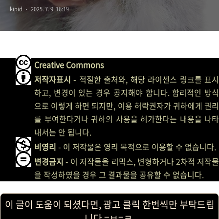
kipid
2025. 7. 9. 16:19
Creative Commons
저작자표시
- 적절한 출처와, 해당 라이센스 링크를 표시
하고, 변경이 있는 경우 공지해야 합니다. 합리적인 방식
으로 이렇게 하면 되지만, 이용 허락권자가 귀하에게 권리
를 부여한다거나 귀하의 사용을 허가한다는 내용을 나타
내서는 안 됩니다.
비영리
- 이 저작물은 영리 목적으로 이용할 수 없습니다.
변경금지
- 이 저작물을 리믹스, 변형하거나 2차적 저작물
을 작성하였을 경우 그 결과물을 공유할 수 없습니다.
이 글이 도움이 되셨다면, 광고 클릭 한번씩만 부탁드립
니다 =ㅂ=ㅋ.