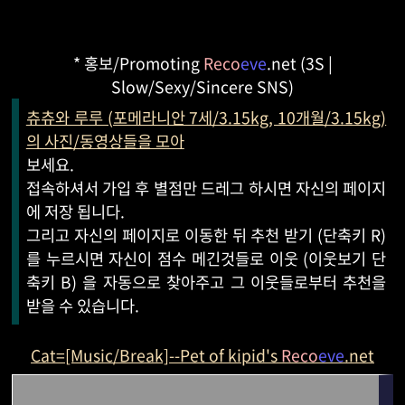
* 홍보/Promoting
Reco
eve
.net (3S |
Slow/Sexy/Sincere SNS)
츄츄와 루루 (포메라니안 7세/3.15kg, 10개월/3.15kg)
의 사진/동영상들을 모아
보세요.
접속하셔서 가입 후 별점만 드레그 하시면 자신의 페이지
에 저장 됩니다.
그리고 자신의 페이지로 이동한 뒤 추천 받기 (단축키 R)
를 누르시면 자신이 점수 메긴것들로 이웃 (이웃보기 단
축키 B) 을 자동으로 찾아주고 그 이웃들로부터 추천을
받을 수 있습니다.
Cat=[Music/Break]--Pet of kipid's
Reco
eve
.net