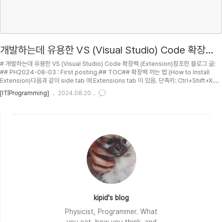
개발하는데 유용한 VS (Visual Studio) Code 확장팩
(Extensions)
# 개발하는데 유용한 VS (Visual Studio) Code 확장팩 (Extension)참조한 블로그 글:
## PH2024-08-03 : First posting.## TOC## 확장팩 까는 법 (How to Install
Extension)다음과 같이 side tab 에 Extensions tab 이 있음. 단축키: Ctrl+Shift+X.깔
고자 하는 Extention 을 검색한 후 install 을 누르면 설치 완료. 확장팩 까는 법 (How to
[IT|Programming]
2024.08.20
Install Extension) ### 여러 컴퓨터에서 설정과 확장팩 sync 맞추기 VS code 스타일
및 Settings and Extensions Sync 맞추기 ## 코딩시간을 절반으로 줄여주는 VSCode
9개 기능 by 코딩애..
kipid's blog
Physicist, Programmer. What
you eat, how you think, and