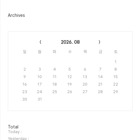
Archives
Calendar
2026. 08
일
월
화
수
목
금
토
1
2
3
4
5
6
7
8
9
10
11
12
13
14
15
16
17
18
19
20
21
22
23
24
25
26
27
28
29
30
31
방
Total
문
Today :
자
Yesterday :