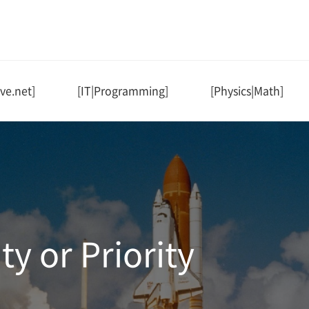
ve.net]
[IT|Programming]
[Physics|Math]
ty or Priority