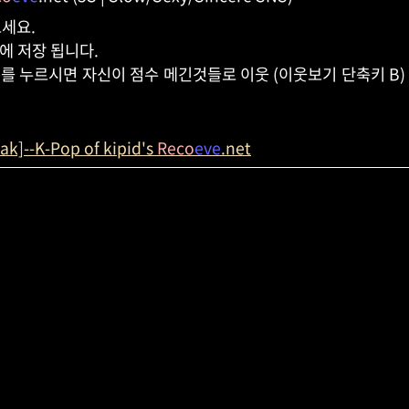
세요.
에 저장 됩니다.
 를 누르시면 자신이 점수 메긴것들로 이웃 (이웃보기 단축키 B)
ak]--K-Pop of kipid's
Reco
eve
.net